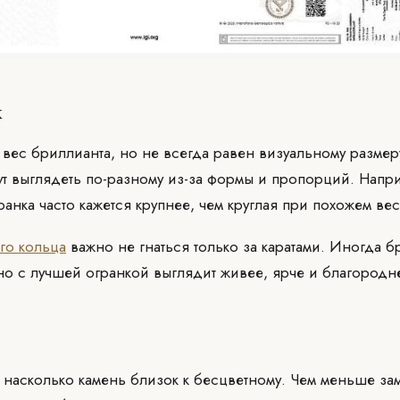
х
 вес бриллианта, но не всегда равен визуальному размер
ут выглядеть по-разному из-за формы и пропорций. Напр
ранка часто кажется крупнее, чем круглая при похожем вес
го кольца
важно не гнаться только за каратами. Иногда б
но с лучшей огранкой выглядит живее, ярче и благородн
 насколько камень близок к бесцветному. Чем меньше зам