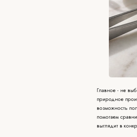
Главное - не вы
природное проис
возможность пол
помогаем сравнит
выглядит в конк