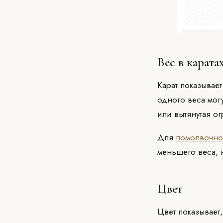
Вес в карата
Карат показывает
одного веса мог
или вытянутая ог
Для
помолвочно
меньшего веса, 
Цвет
Цвет показывает,