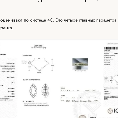
 оценивают по системе 4C. Это четыре главных параметра 
гранка.