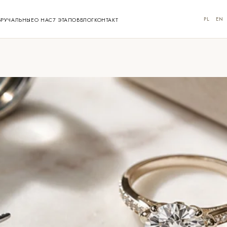
PL
EN
БРУЧАЛЬНЫЕ
О НАС
7 ЭТАПОВ
БЛОГ
КОНТАКТ