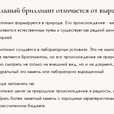
альный бриллиант отличается от вы
ллиант формируется в природе. Его происхождение - час
оявился естественным путём и существует как редкий мин
орией.
лиант создаётся в лабораторных условиях. Это не имита
же является бриллиантом, но его происхождение не прир
о смотреть не только на внешний вид, но и на документ
атуральный это камень или лабораторно выращенный.
ще запомнить так:
ллиант ценят за природное происхождение и редкость,
рать более заметный камень с хорошими характеристика
рассчитанном бюджете.