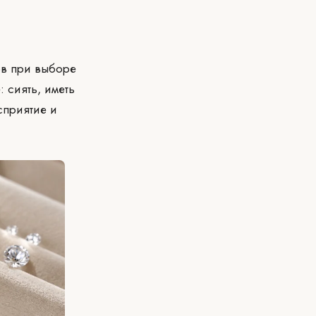
ов при выборе
 сиять, иметь
сприятие и