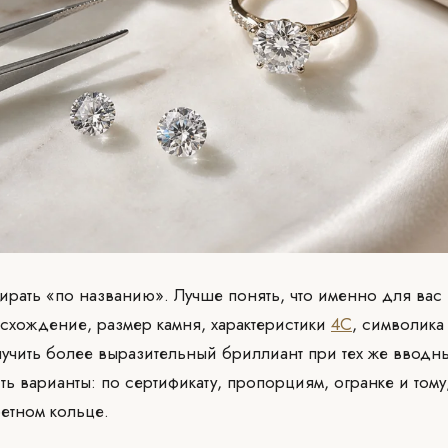
бирать «по названию». Лучше понять, что именно для вас
хождение, размер камня, характеристики
4C
, символика
учить более выразительный бриллиант при тех же вводны
ь варианты: по сертификату, пропорциям, огранке и тому,
ретном кольце.