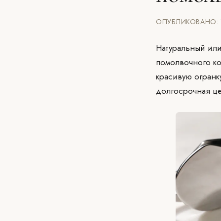
ОПУБЛИКОВАНО: 1
Натуральный или
помолвочного ко
красивую огранк
долгосрочная це