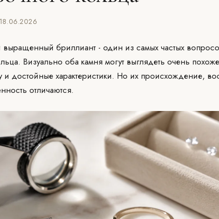
8.06.2026
 выращенный бриллиант - один из самых частых вопрос
льца. Визуально оба камня могут выглядеть очень похоже:
у и достойные характеристики. Но их происхождение, во
нность отличаются.