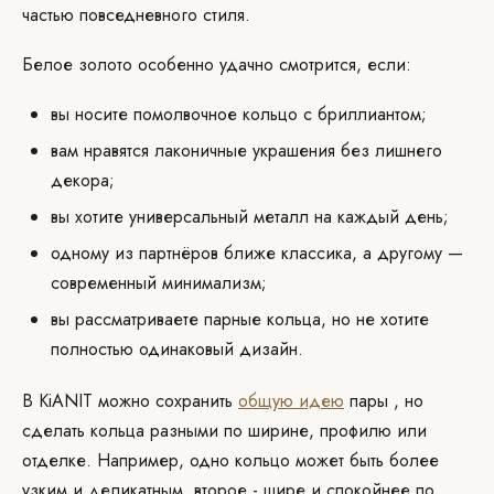
частью повседневного стиля.
Белое золото особенно удачно смотрится, если:
вы носите помолвочное кольцо с бриллиантом;
вам нравятся лаконичные украшения без лишнего
декора;
вы хотите универсальный металл на каждый день;
одному из партнёров ближе классика, а другому —
современный минимализм;
вы рассматриваете парные кольца, но не хотите
полностью одинаковый дизайн.
В KiANIT можно сохранить
общую идею
пары , но
сделать кольца разными по ширине, профилю или
отделке. Например, одно кольцо может быть более
узким и деликатным, второе - шире и спокойнее по