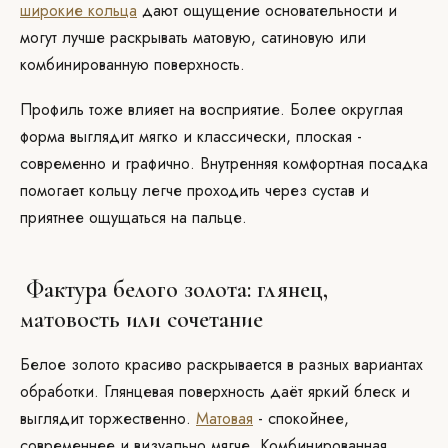
широкие кольца
дают ощущение основательности и
могут лучше раскрывать матовую, сатиновую или
комбинированную поверхность.
Профиль тоже влияет на восприятие. Более округлая
форма выглядит мягко и классически, плоская -
современно и графично. Внутренняя комфортная посадка
помогает кольцу легче проходить через сустав и
приятнее ощущаться на пальце.
Фактура белого золота: глянец,
матовость или сочетание
Белое золото красиво раскрывается в разных вариантах
обработки. Глянцевая поверхность даёт яркий блеск и
выглядит торжественно.
Матовая
- спокойнее,
современнее и визуально мягче. Комбинированная