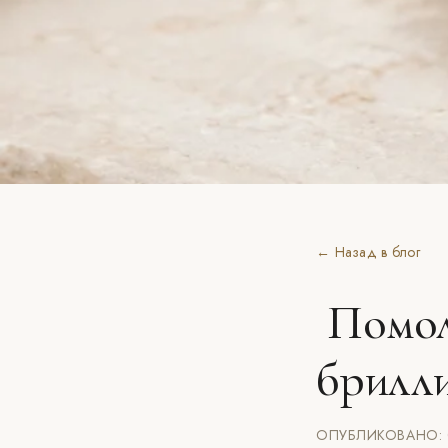
← Назад в блог
Помол
брилл
ОПУБЛИКОВАНО: 