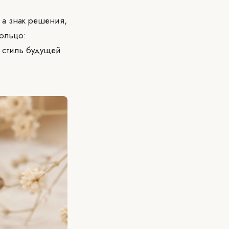
 а знак решения,
кольцо:
д стиль будущей