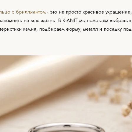
льцо с бриллиантом
- это не просто красивое украшение,
 запомнить на всю жизнь. В KiANIT мы помогаем выбрать 
теристики камня, подбираем форму, металл и посадку по