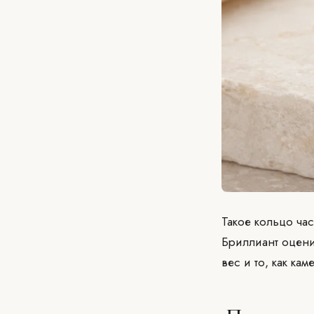
Такое кольцо ча
Бриллиант оценив
вес и то, как к