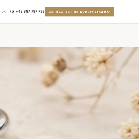
+48 887 787 788
UK
RU
ЗАПИСАТЬСЯ НА КОНСУЛЬТАЦИЮ