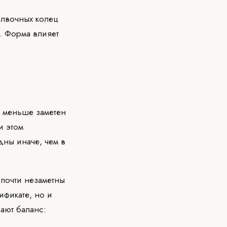
олвочных колец
. Форма влияет
м меньше заметен
и этом
идны иначе, чем в
 почти незаметны
ификате, но и
ают баланс: