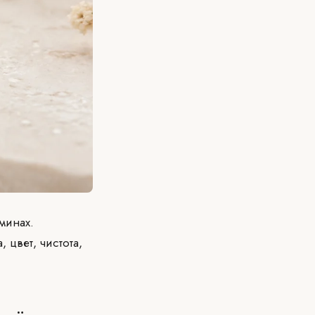
минах.
 цвет, чистота,