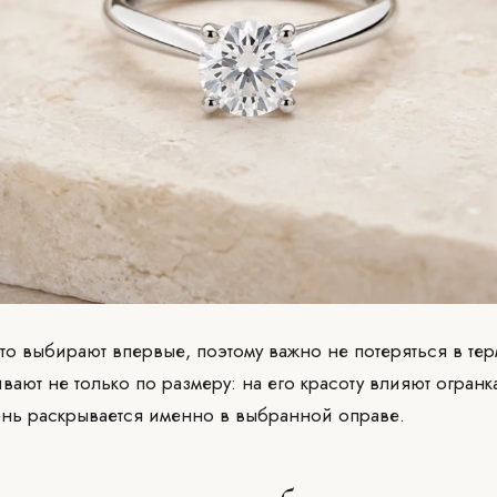
сто выбирают впервые, поэтому важно не потеряться в тер
ают не только по размеру: на его красоту влияют огранка,
амень раскрывается именно в выбранной оправе.