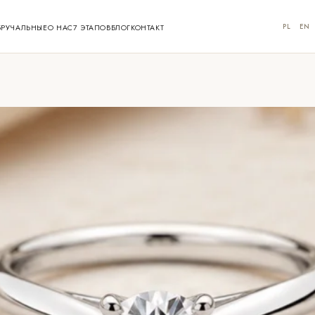
PL
EN
БРУЧАЛЬНЫЕ
О НАС
7 ЭТАПОВ
БЛОГ
КОНТАКТ