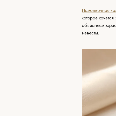
Помолвочное ко
которое хочется
объясняем харак
невесты.