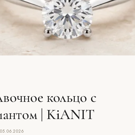
вочное кольцо с
иантом | KiANIT
05.06.2026