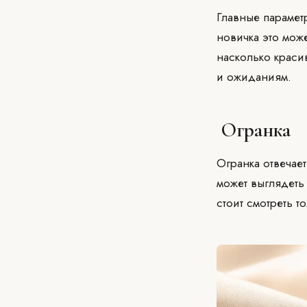
Главные парамет
новичка это може
насколько краси
и ожиданиям.
Огранка
Огранка отвечает
может выглядеть
стоит смотреть т