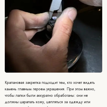
Крапановая закрепка подходит тем, кто хочет видеть
камень главным героем украшения. При этом важно,
чтобы лапки были аккуратно обработаны: они не
должны царапать кожу, цепляться за одежду или