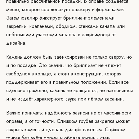
правильно рассчитанной посадки. В оправе создаётся
место, которое соответствует размеру и форме камня.
Затем ювелир фиксирует бриллиант элементами
закрепки: крапанами, ободком, стенками канала или
небольшими участками металла в зависимости от
дизайна.
Камень должен быть зафиксирован не только сверху, но
и по посадке. Это значит, что бриллиант не «лежит
свободно» в кольце, а стоит в конструкции, которая
поддерживает его в правильном положении. Если всё
сделано грамотно, камень не вращается, не наклоняется
и не издаёт характерного звука при лёгком касании.
Важно понимать: надёжность зависит не от массивности
оправы, а от точности. Слишком грубая закрепка может
закрыть камень и сделать дизайн тяжёлым. Слишком
тонкая без учёта формы и образа жизни - стать