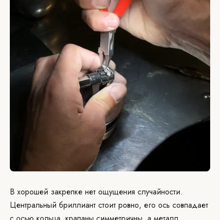
В хорошей закрепке нет ощущения случайности.
Центральный бриллиант стоит ровно, его ось совпадает
с осью кольца, крапаны симметричны, а металл