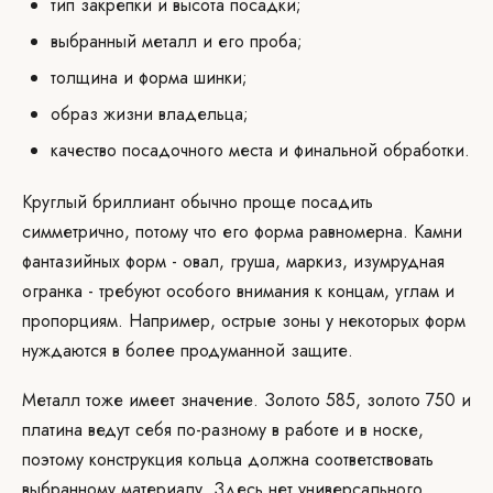
тип закрепки и высота посадки;
выбранный металл и его проба;
толщина и форма шинки;
образ жизни владельца;
качество посадочного места и финальной обработки.
Круглый бриллиант обычно проще посадить
симметрично, потому что его форма равномерна. Камни
фантазийных форм - овал, груша, маркиз, изумрудная
огранка - требуют особого внимания к концам, углам и
пропорциям. Например, острые зоны у некоторых форм
нуждаются в более продуманной защите.
Металл тоже имеет значение. Золото 585, золото 750 и
платина ведут себя по-разному в работе и в носке,
поэтому конструкция кольца должна соответствовать
выбранному материалу. Здесь нет универсального