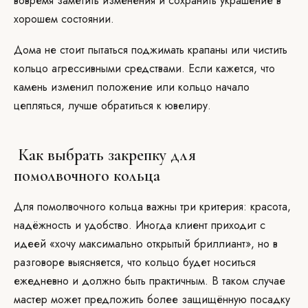
вовремя заметить изменения и сохранить украшение в
хорошем состоянии.
Дома не стоит пытаться поджимать крапаны или чистить
кольцо агрессивными средствами. Если кажется, что
камень изменил положение или кольцо начало
цепляться, лучше обратиться к ювелиру.
Как выбрать закрепку для
помолвочного кольца
Для помолвочного кольца важны три критерия: красота,
надёжность и удобство. Иногда клиент приходит с
идеей «хочу максимально открытый бриллиант», но в
разговоре выясняется, что кольцо будет носиться
ежедневно и должно быть практичным. В таком случае
мастер может предложить более защищённую посадку