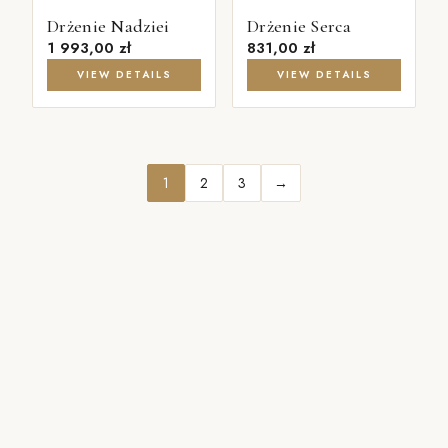
Drżenie Nadziei
Drżenie Serca
1 993,00
zł
831,00
zł
VIEW DETAILS
VIEW DETAILS
1
2
3
→