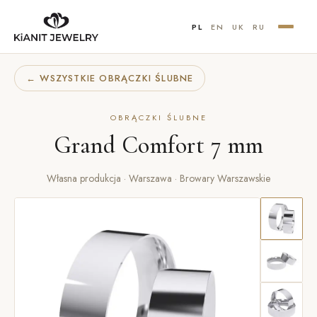
PL
EN
UK
RU
← WSZYSTKIE OBRĄCZKI ŚLUBNE
OBRĄCZKI ŚLUBNE
Grand Comfort 7 mm
Własna produkcja · Warszawa · Browary Warszawskie