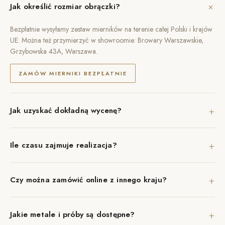
+
Jak określić rozmiar obrączki?
Bezpłatnie wysyłamy zestaw mierników na terenie całej Polski i krajów
UE. Można też przymierzyć w showroomie: Browary Warszawskie,
Grzybowska 43A, Warszawa.
ZAMÓW MIERNIKI BEZPŁATNIE
+
Jak uzyskać dokładną wycenę?
+
Ile czasu zajmuje realizacja?
+
Czy można zamówić online z innego kraju?
+
Jakie metale i próby są dostępne?