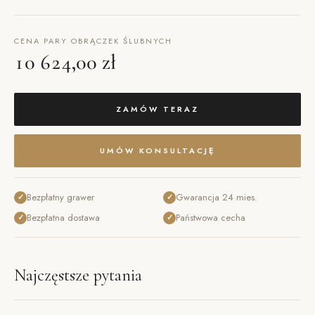
CENA PARY OBRĄCZEK ŚLUBNYCH
10 624,00 zł
ZAMÓW TERAZ
UMÓW KONSULTACJĘ
Bezpłatny grawer
Gwarancja 24 mies.
✓
✓
Bezpłatna dostawa
Państwowa cecha
✓
✓
Najczęstsze pytania