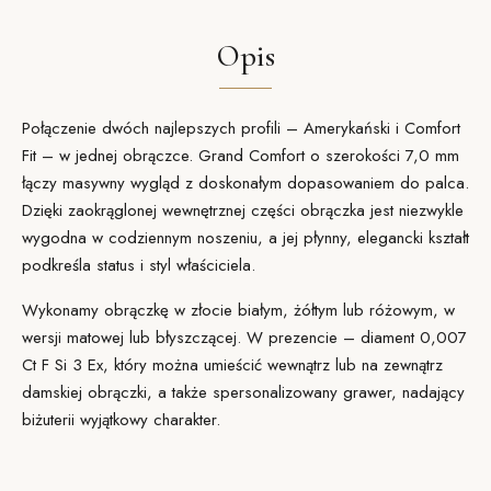
Opis
Połączenie dwóch najlepszych profili – Amerykański i Comfort
Fit – w jednej obrączce. Grand Comfort o szerokości 7,0 mm
łączy masywny wygląd z doskonałym dopasowaniem do palca.
Dzięki zaokrąglonej wewnętrznej części obrączka jest niezwykle
wygodna w codziennym noszeniu, a jej płynny, elegancki kształt
podkreśla status i styl właściciela.
Wykonamy obrączkę w złocie białym, żółtym lub różowym, w
wersji matowej lub błyszczącej. W prezencie – diament 0,007
Ct F Si 3 Ex, który można umieścić wewnątrz lub na zewnątrz
damskiej obrączki, a także spersonalizowany grawer, nadający
biżuterii wyjątkowy charakter.