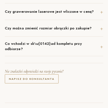
+
Czy grawerowanie laserowe jest wliczone w cenę?
+
Czy można zmienić rozmiar obrączki po zakupie?
Co wchodzi w sk\u{0142}ad kompletu przy
+
odbiorze?
Nie znalazłeś odpowiedzi na swoje pytanie?
NAPISZ DO KONSULTANTA