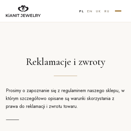
PL
EN
UK
RU
Reklamacje i zwroty
Prosimy o zapoznanie się z regulaminem naszego sklepu, w
którym szczegółowo opisane są warunki skorzystania z
prawa do reklamacji i zwrotu towaru.
⸻