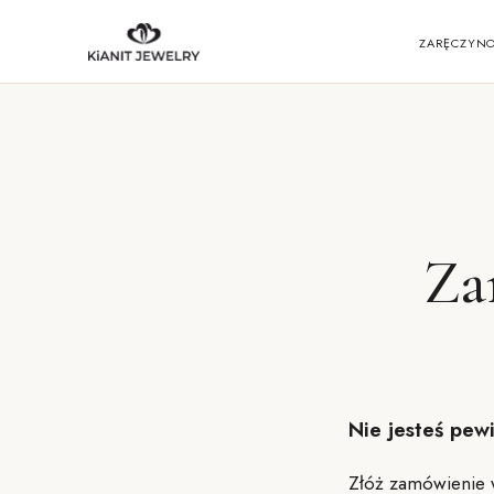
ZARĘCZYN
Za
Nie jesteś pew
Złóż zamówienie 