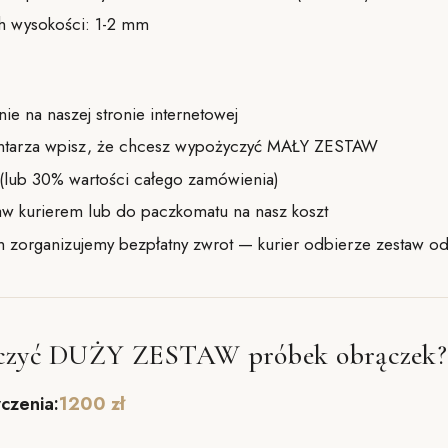
h wysokości: 1-2 mm
ie na naszej stronie internetowej
tarza wpisz, że chcesz wypożyczyć MAŁY ZESTAW
(lub 30% wartości całego zamówienia)
w kurierem lub do paczkomatu na nasz koszt
ch zorganizujemy bezpłatny zwrot — kurier odbierze zestaw od
yczyć DUŻY ZESTAW próbek obrączek?
czenia:
1200 zł