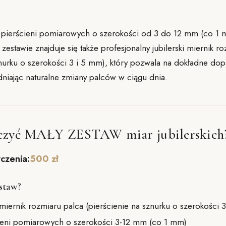
 pierścieni pomiarowych o szerokości od 3 do 12 mm (co 1 
estawie znajduje się także profesjonalny jubilerski miernik r
znurku o szerokości 3 i 5 mm), który pozwala na dokładne do
niając naturalne zmiany palców w ciągu dnia.
czyć MAŁY ZESTAW miar jubilerskich
czenia:
500 zł
staw?
miernik rozmiaru palca (pierścienie na sznurku o szerokości 
ieni pomiarowych o szerokości 3-12 mm (co 1 mm)