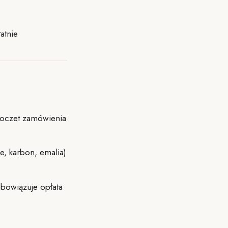
atnie
 poczet zamówienia
e, karbon, emalia)
bowiązuje opłata