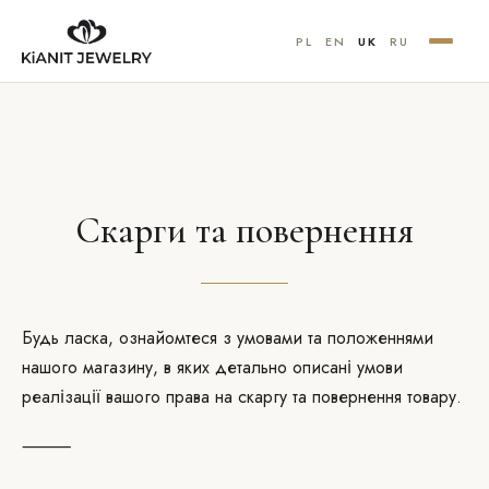
PL
EN
UK
RU
Скарги та повернення
Будь ласка, ознайомтеся з умовами та положеннями
нашого магазину, в яких детально описані умови
реалізації вашого права на скаргу та повернення товару.
⸻