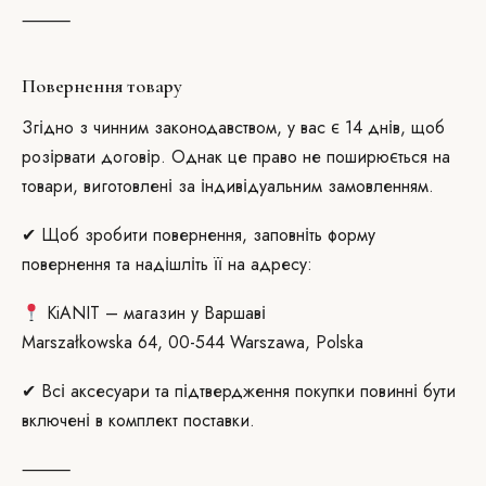
⸻
Повернення товару
Згідно з чинним законодавством, у вас є 14 днів, щоб
розірвати договір. Однак це право не поширюється на
товари, виготовлені за індивідуальним замовленням.
✔ Щоб зробити повернення, заповніть форму
повернення та надішліть її на адресу:
KiANIT – магазин у Варшаві
Marszałkowska 64, 00-544 Warszawa, Polska
✔ Всі аксесуари та підтвердження покупки повинні бути
включені в комплект поставки.
⸻