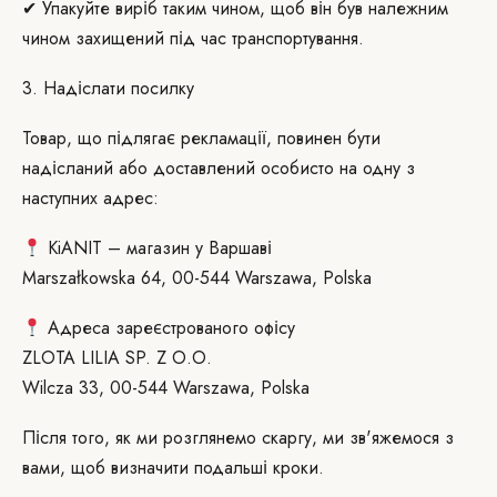
✔ Упакуйте виріб таким чином, щоб він був належним
чином захищений під час транспортування.
3. Надіслати посилку
Товар, що підлягає рекламації, повинен бути
надісланий або доставлений особисто на одну з
наступних адрес:
KiANIT – магазин у Варшаві
Marszałkowska 64, 00-544 Warszawa, Polska
Адреса зареєстрованого офісу
ZLOTA LILIA SP. Z O.O.
Wilcza 33, 00-544 Warszawa, Polska
Після того, як ми розглянемо скаргу, ми зв'яжемося з
вами, щоб визначити подальші кроки.