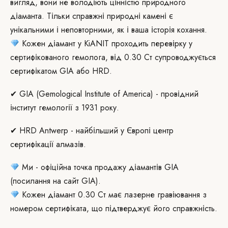
вигляд, вони не володіють цінністю природного
діаманта. Тільки справжні природні камені є
унікальними і неповторними, як і ваша історія кохання.
Кожен діамант у KiANIT проходить перевірку у
сертифікованого гемолога, від 0.30 Ст супроводжується
сертифікатом GIA або HRD.
✔ GIA (Gemological Institute of America) - провідний
інститут гемології з 1931 року.
✔ HRD Antwerp - найбільший у Європі центр
сертифікації алмазів.
Ми - офіційна точка продажу діамантів GIA
(посилання на сайт GIA).
Кожен діамант 0.30 Ст має лазерне гравіювання з
номером сертифіката, що підтверджує його справжність.