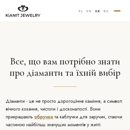
PL
EN
UK
RU
Все, що вам потрібно знати
про діаманти та їхній вибір
Діаманти - це не просто дорогоцінне каміння, а символ
вічного кохання, чистоти і досконалості. Вони
прикрашають
обручки
та каблучки для заручин, стаючи
частиною найбільш значущих моментів у житті.