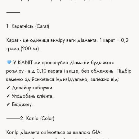
⸻
1. Каратність (Carat)
Карат - це одиниця виміру ваги діаманта. 1 карат = 0,2
грама (200 мг).
У KiANIT ми пропонуємо діаманти будь-якого
розміру - від 0,10 карата і вище, без обмежень. Підбір
каменю здійснюється індивідуально, залежно від:
✔ Дизайну каблучки.
✔ Уподобань клієнта.
✔ Бюджету.
⸻2. Колір (Color)
Колір діаманта оцінюється за шкалою GIA: