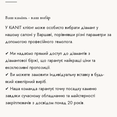
⸻
Ваш камінь - ваш вибір
У KiANIT клієнт може особисто вибрати діамант у
нашому салоні у Варшаві, порівнявши різні параметри за
допомогою професійного гемолога.
✔ Ми надаємо прямий доступ до діамантів з
діамантової біржі, що гарантує найкращі ціни та
ексклюзивні пропозиції.
✔ Ви можете замовити індивідуальну вставку в будь-
який ювелірний виріб.
✔ Наша команда гарантує точну посадку каменю
завдяки сучасному обладнанню та майстерності
закріплювачів з досвідом понад 20 років.