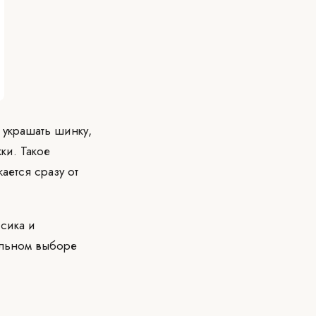
 украшать шинку,
ки. Такое
ается сразу от
сика и
ельном выборе