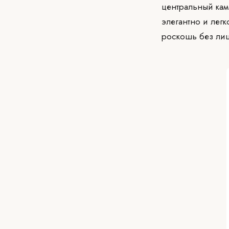
центральный кам
элегантно и легк
роскошь без лиш