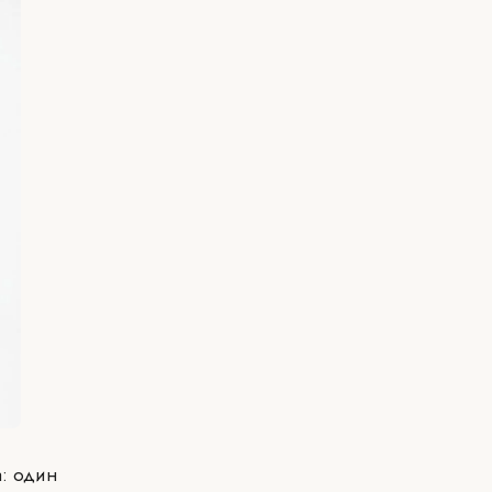
а: один