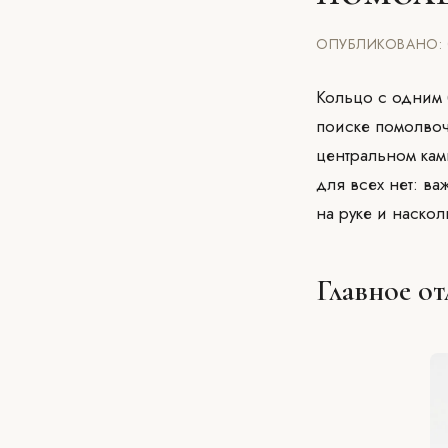
ОПУБЛИКОВАНО: 0
Кольцо с одним 
поиске помолвоч
центральном кам
для всех нет: ва
на руке и наскол
Главное от