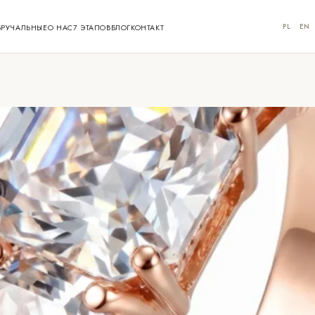
PL
EN
БРУЧАЛЬНЫЕ
О НАС
7 ЭТАПОВ
БЛОГ
КОНТАКТ