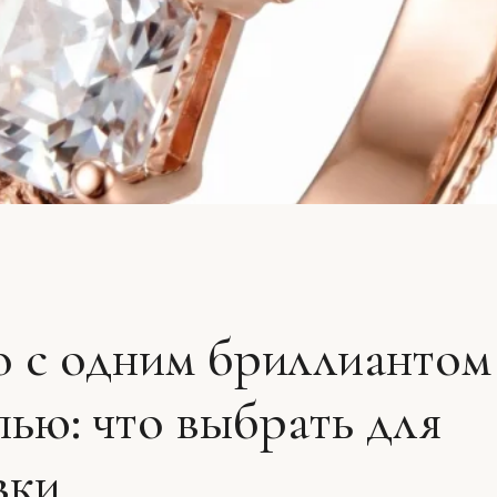
 с одним бриллиантом 
ью: что выбрать для
вки