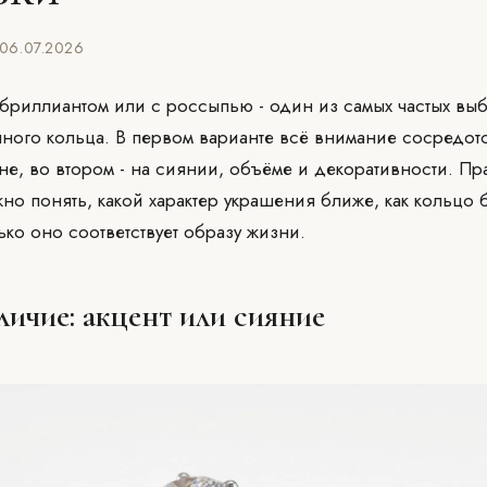
6.07.2026
бриллиантом или с россыпью - один из самых частых вы
ного кольца. В первом варианте всё внимание сосредот
не, во втором - на сиянии, объёме и декоративности. Пр
жно понять, какой характер украшения ближе, как кольцо 
ько оно соответствует образу жизни.
личие: акцент или сияние