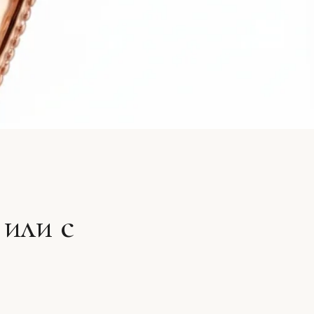
или с