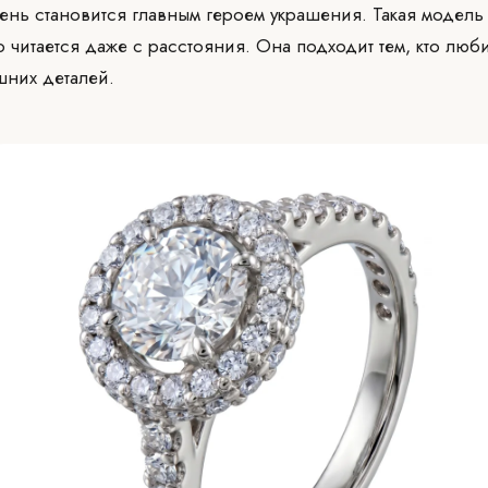
ень становится главным героем украшения. Такая модель 
о читается даже с расстояния. Она подходит тем, кто люб
них деталей.