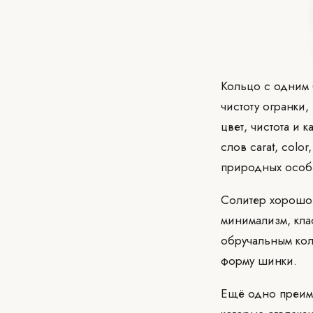
Кольцо с одним 
чистоту огранки,
цвет, чистота и 
слов carat, color
природных особе
Солитер хорошо 
минимализм, кла
обручальным кол
форму шинки.
Ещё одно преиму