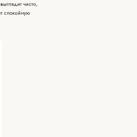
выглядит чисто,
ит спокойную