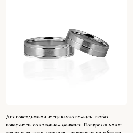
Для повседневной носки важно помнить: любая
поверхность со временем меняется. Полировка может
становиться мягче, матовость - постепенно приобретать