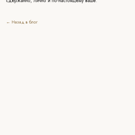
сдержанно, лично и по-настоящему ваше.
← Назад в блог