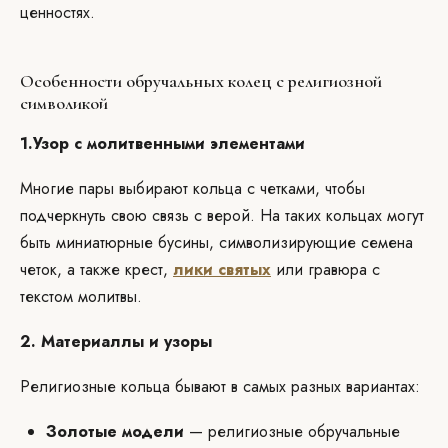
ценностях.
Особенности обручальных колец с религиозной
символикой
1.Узор с молитвенными элементами
Многие пары выбирают кольца с четками, чтобы
подчеркнуть свою связь с верой. На таких кольцах могут
быть миниатюрные бусины, символизирующие семена
четок, а также крест,
лики святых
или гравюра с
текстом молитвы.
2. Материаллы и узоры
Религиозные кольца бывают в самых разных вариантах:
Золотые модели
— религиозные обручальные