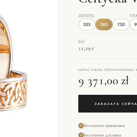
ЗОЛОТО
ПЛ
333
585
750
9
ВЕС
11,29 г
ЦЕНА ПАРЫ ОБРУЧАЛЬНЫХ 
9 371,00 zł
ЗАКАЗАТЬ СЕЙЧ
Бесплатная гравировка
✓
Бесплатная доставка
✓