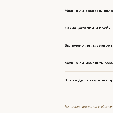
Можно ли заказать онла
Какие металлы и пробы
Включено ли лазерное г
Можно ли изменить разм
Что входит в комплект п
Не нашли ответа на свой вопро