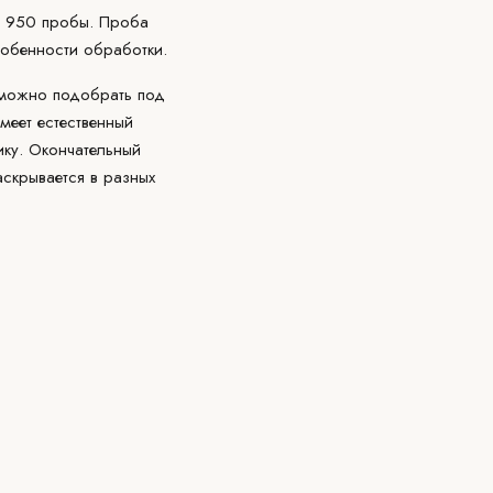
950 пробы. Проба
собенности обработки.
ожно подобрать под
меет естественный
ику. Окончательный
скрывается в разных