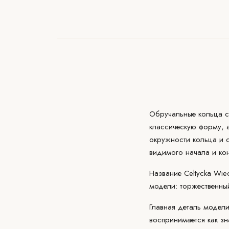
Обручальные кольца с 
классическую форму, 
окружности кольца и 
видимого начала и ко
Название Celtycka Wie
модели: торжественны
Главная деталь модел
воспринимается как зн