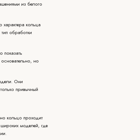
рашениями из белого
о характера кольца
 тип обработки
о показать
 основательно, но
одели. Они
 только привычный
дно кольцо проходит
 широких моделей, где
ии.