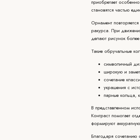
приобретает особенно
становятся частью еди
Орнамент повторяется
ракурса. При движени
делают рисунок более
Такие обручальные кол
символичный ди
широкую и заме
сочетание класс
украшения с ист
парные кольца, 
В представленном испо
Контраст помогает отд
формируют аккуратную 
Благодаря сочетанию о