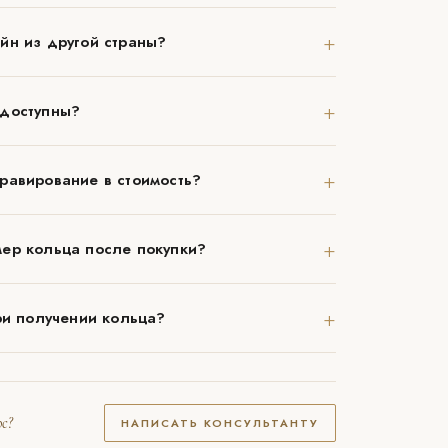
+
йн из другой страны?
+
 доступны?
+
равирование в стоимость?
+
ер кольца после покупки?
+
ри получении кольца?
с?
НАПИСАТЬ КОНСУЛЬТАНТУ