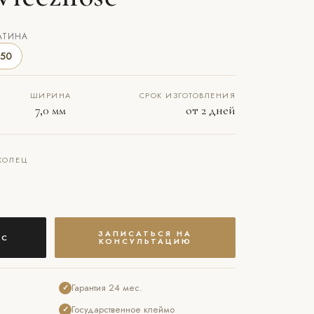
АТИНА
50
ШИРИНА
СРОК ИЗГОТОВЛЕНИЯ
7,0 мм
от 2 дней
КОЛЕЦ
ЗАПИСАТЬСЯ НА
АС
КОНСУЛЬТАЦИЮ
Гарантия 24 мес.
✓
Государственное клеймо
✓