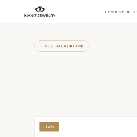
ПОМОЛВОЧНЫЕ
О
← ВСЕ ЭКСКЛЮЗИВ
-10%