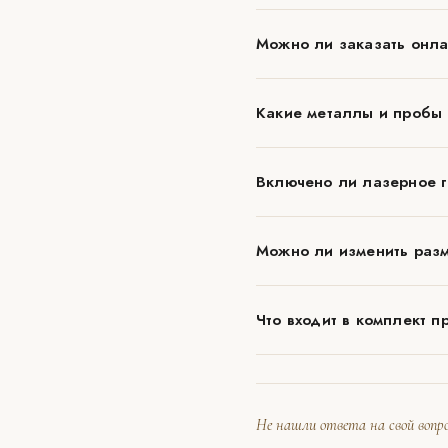
Можно ли заказать онла
Какие металлы и пробы
Включено ли лазерное г
Можно ли изменить разм
Что входит в комплект п
Не нашли ответа на свой вопро