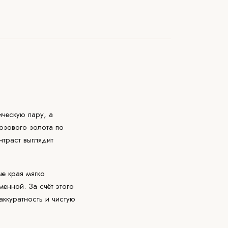
ическую пару, а
розового золота по
нтраст выглядит
е края мягко
енной. За счёт этого
аккуратность и чистую