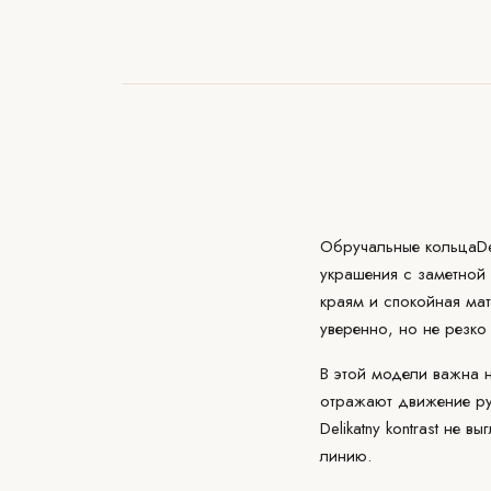
Обручальные кольца
De
украшения с заметной 
краям и спокойная мат
уверенно, но не резко
В этой модели важна н
отражают движение ру
Delikatny kontrast не
линию.