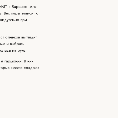
iANIT в Варшаве. Для
. Вес пары зависит от
ивидуально при
ст оттенков выглядит
 мм и выбрать
ольца на руке.
, а гармонии. В них
оторые вместе создают