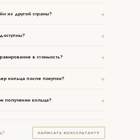
+
йн из другой страны?
+
 доступны?
+
равирование в стоимость?
+
ер кольца после покупки?
+
ри получении кольца?
с?
НАПИСАТЬ КОНСУЛЬТАНТУ