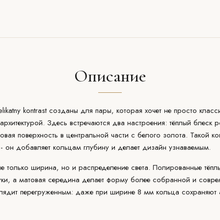
Описание
likatny kontrast
созданы для пары, которая хочет не просто класс
архитектурой. Здесь встречаются два настроения: тёплый блеск 
овая поверхность в центральной части с белого золота. Такой ко
 - он добавляет кольцам глубину и делает дизайн узнаваемым.
е только ширина, но и распределение света. Полированные тёплы
ки, а матовая середина делает форму более собранной и соврем
 выглядит перегруженным: даже при ширине 8 мм кольца сохраняют 