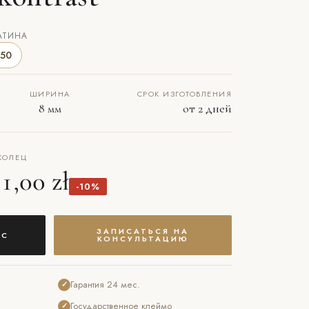
АТИНА
50
ШИРИНА
СРОК ИЗГОТОВЛЕНИЯ
8 мм
от 2 дней
КОЛЕЦ
1,00 zł
-10%
ЗАПИСАТЬСЯ НА
АС
КОНСУЛЬТАЦИЮ
Гарантия 24 мес.
✓
Государственное клеймо
✓