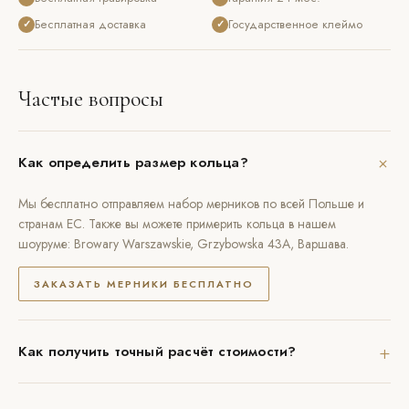
Бесплатная доставка
Государственное клеймо
✓
✓
Частые вопросы
+
Как определить размер кольца?
Мы бесплатно отправляем набор мерников по всей Польше и
странам ЕС. Также вы можете примерить кольца в нашем
шоуруме: Browary Warszawskie, Grzybowska 43A, Варшава.
ЗАКАЗАТЬ МЕРНИКИ БЕСПЛАТНО
+
Как получить точный расчёт стоимости?