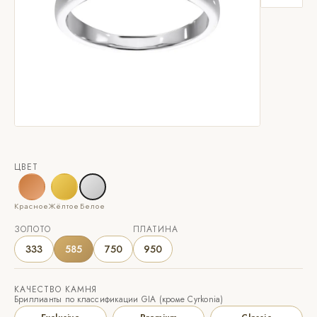
ЦВЕТ
Красное
Жёлтое
Белое
ЗОЛОТО
ПЛАТИНА
333
585
750
950
КАЧЕСТВО КАМНЯ
Бриллианты по классификации GIA (кроме Cyrkonia)