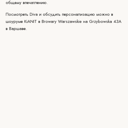
общему впечатлению.
Посмотреть Diva и обсудить персонализацию можно в
шоуруме KiANIT
в Browary Warszawskie на Grzybowska 43A
в Варшаве.