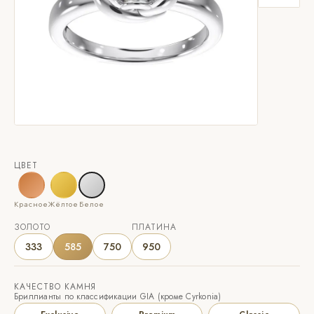
ЦВЕТ
Красное
Жёлтое
Белое
ЗОЛОТО
ПЛАТИНА
333
585
750
950
КАЧЕСТВО КАМНЯ
Бриллианты по классификации GIA (кроме Cyrkonia)