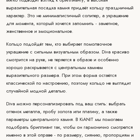
мягко подводит взгляд к
бриллианту
, а высокая
выразительная посадка камня придаёт кольцу праздничный
характер. Это не минималистичный солитер, а украшение
для момента, который хочется запомнить - заметное,
женственное и эмоциональное.
Кольцо подойдёт тем, кто выбирает помолвочное
украшение с сильным визуальным образом. Diva красиво
смотрится на
руке
, не теряется в образе и особенно
хорошо раскрывается с центральным камнем
выразительного размера. При этом форма остаётся
классической по настроению, поэтому кольцо не выглядит
случайной модной деталью.
Diva можно персонализировать под ваш стиль: выбрать
оттенок металла, пробу золота или платину, а также
параметры центрального камня. В KiANIT мы помогаем
подобрать бриллиант так, чтобы он гармонично смотрелся
именно в этой оправе - по размеру, сиянию, пропорциям и