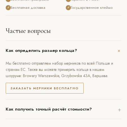
Бесплатная доставка
Государственное клеймо
✓
✓
Частые вопросы
+
Как определить размер кольца?
Мы бесплатно отправляем набор мерников по всей Польше и
странам ЕС. Также вы можете примерить кольца в нашем
шоуруме: Browary Warszawskie, Grzybowska 43A, Варшава.
ЗАКАЗАТЬ МЕРНИКИ БЕСПЛАТНО
+
Как получить точный расчёт стоимости?