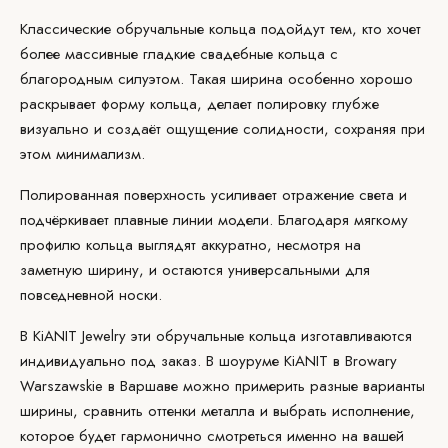
Классические обручальные кольца подойдут тем, кто хочет
более массивные гладкие свадебные кольца с
благородным силуэтом. Такая ширина особенно хорошо
раскрывает форму кольца, делает полировку глубже
визуально и создаёт ощущение солидности, сохраняя при
этом минимализм.
Полированная
поверхность
усиливает отражение света и
подчёркивает плавные линии модели. Благодаря мягкому
профилю кольца выглядят аккуратно, несмотря на
заметную ширину, и остаются универсальными для
повседневной носки.
В KiANIT Jewelry эти обручальные кольца изготавливаются
индивидуально
под заказ
. В
шоуруме KiANIT
в Browary
Warszawskie в Варшаве можно примерить разные варианты
ширины, сравнить оттенки металла и выбрать исполнение,
которое будет гармонично смотреться именно на вашей