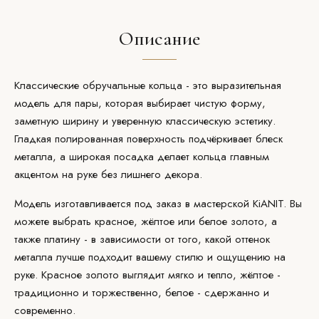
Описание
Классические обручальные кольца - это выразительная
модель для пары, которая выбирает чистую форму,
заметную ширину и уверенную классическую эстетику.
Гладкая полированная поверхность подчёркивает блеск
металла, а широкая посадка делает кольца главным
акцентом на руке без лишнего декора.
Модель изготавливается под заказ в мастерской
KiANIT
. Вы
можете выбрать красное, жёлтое или белое золото, а
также
платину
- в зависимости от того, какой оттенок
металла лучше подходит вашему стилю и ощущению на
руке. Красное золото выглядит мягко и тепло, жёлтое -
традиционно и торжественно,
белое
- сдержанно и
современно.