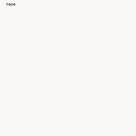
паре.