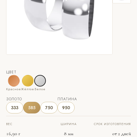
ЦВЕТ
Красное
Жёлтое
Белое
ЗОЛОТО
ПЛАТИНА
333
585
750
950
ВЕС
ШИРИНА
СРОК ИЗГОТОВЛЕНИЯ
16,90 г
8 мм
от 2 дней