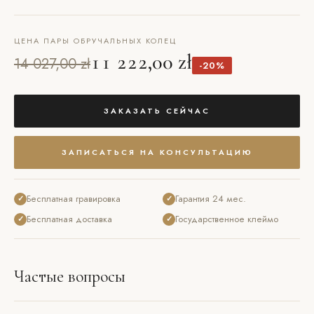
ЦЕНА ПАРЫ ОБРУЧАЛЬНЫХ КОЛЕЦ
11 222,00 zł
14 027,00 zł
-20%
ЗАКАЗАТЬ СЕЙЧАС
ЗАПИСАТЬСЯ НА КОНСУЛЬТАЦИЮ
Бесплатная гравировка
Гарантия 24 мес.
✓
✓
Бесплатная доставка
Государственное клеймо
✓
✓
Частые вопросы