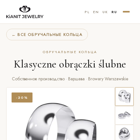
PL
EN
UK
RU
← ВСЕ ОБРУЧАЛЬНЫЕ КОЛЬЦА
ОБРУЧАЛЬНЫЕ КОЛЬЦА
Klasyczne obrączki ślubne
Собственное производство · Варшава · Browary Warszawskie
-20%