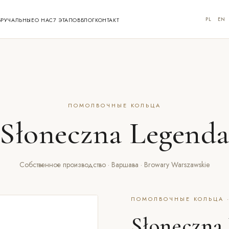
PL
EN
БРУЧАЛЬНЫЕ
О НАС
7 ЭТАПОВ
БЛОГ
КОНТАКТ
ПОМОЛВОЧНЫЕ КОЛЬЦА
Słoneczna Legend
Собственное производство · Варшава · Browary Warszawskie
ПОМОЛВОЧНЫЕ КОЛЬЦА ·
Słoneczna