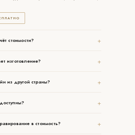
ЕСПЛАТНО
+
чёт стоимости?
+
ет изготовление?
+
йн из другой страны?
+
 доступны?
+
равирование в стоимость?