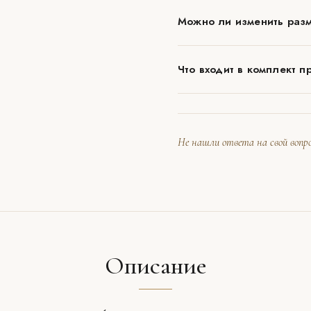
Можно ли изменить разм
Что входит в комплект п
Не нашли ответа на свой вопро
Описание