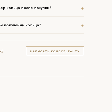
+
ер кольца после покупки?
+
ри получении кольца?
с?
НАПИСАТЬ КОНСУЛЬТАНТУ