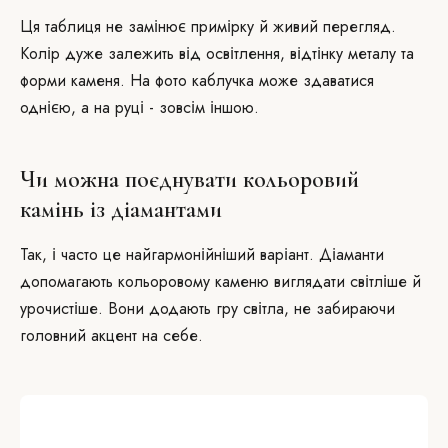
Ця таблиця не замінює примірку й живий перегляд.
Колір дуже залежить від освітлення, відтінку металу та
форми каменя. На фото каблучка може здаватися
однією, а на руці - зовсім іншою.
Чи можна поєднувати кольоровий
камінь із діамантами
Так, і часто це найгармонійніший варіант. Діаманти
допомагають кольоровому каменю виглядати світліше й
урочистіше. Вони додають гру світла, не забираючи
головний акцент на себе.