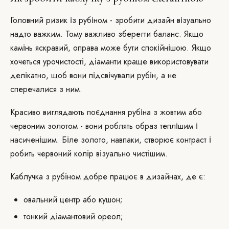
Головний ризик із рубіном - зробити дизайн візуально
надто важким. Тому важливо зберегти баланс. Якщо
камінь яскравий, оправа може бути спокійнішою. Якщо
хочеться урочистості, діаманти краще використовувати
делікатно, щоб вони підсвічували рубін, а не
сперечалися з ним.
Красиво виглядають поєднання рубіна з жовтим або
червоним золотом - вони роблять образ теплішим і
насиченішим. Біле золото, навпаки, створює контраст і
робить червоний колір візуально чистішим.
Каблучка з рубіном добре працює в дизайнах, де є:
овальний центр або кушон;
тонкий діамантовий ореол;