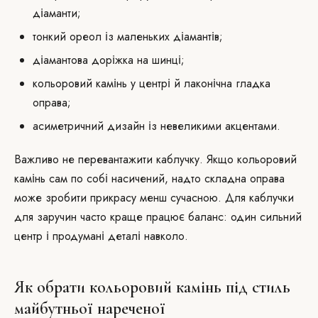
діаманти;
тонкий ореол із маленьких діамантів;
діамантова доріжка на шинці;
кольоровий камінь у центрі й лаконічна гладка
оправа;
асиметричний дизайн із невеликими акцентами.
Важливо не перевантажити каблучку. Якщо кольоровий
камінь сам по собі насичений, надто складна оправа
може зробити прикрасу менш сучасною. Для каблучки
для заручин часто краще працює баланс: один сильний
центр і продумані деталі навколо.
Як обрати кольоровий камінь під стиль
майбутньої нареченої