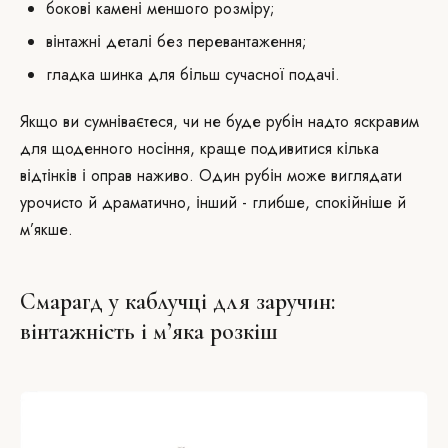
бокові камені меншого розміру;
вінтажні деталі без перевантаження;
гладка шинка для більш сучасної подачі.
Якщо ви сумніваєтеся, чи не буде рубін надто яскравим
для щоденного носіння, краще подивитися кілька
відтінків і оправ наживо. Один рубін може виглядати
урочисто й драматично, інший - глибше, спокійніше й
м’якше.
Смарагд у каблучці для заручин:
вінтажність і м’яка розкіш