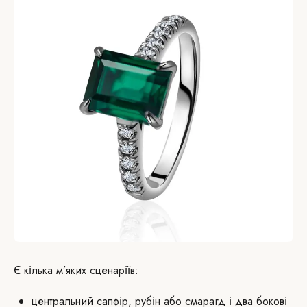
Є кілька м’яких сценаріїв:
центральний сапфір, рубін або смарагд і два бокові