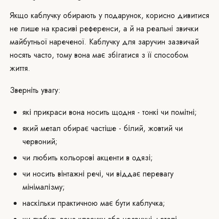
Якщо каблучку обирають у подарунок, корисно дивитися
не лише на красиві референси, а й на реальні звички
майбутньої нареченої. Каблучку для заручин зазвичай
носять часто, тому вона має збігатися з її способом
життя.
Зверніть увагу:
які прикраси вона носить щодня - тонкі чи помітні;
який метал обирає частіше - білий, жовтий чи
червоний;
чи любить кольорові акценти в одязі;
чи носить вінтажні речі, чи віддає перевагу
мінімалізму;
наскільки практичною має бути каблучка;