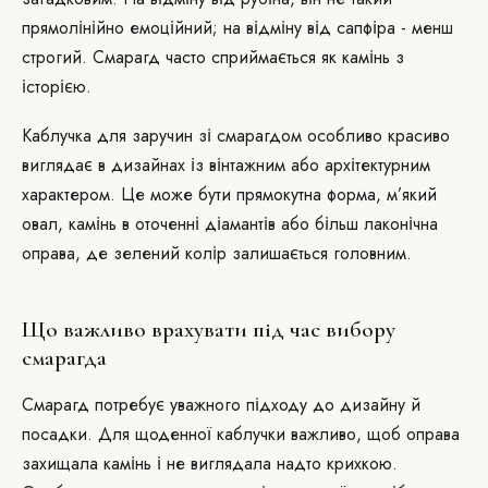
прямолінійно емоційний; на відміну від сапфіра - менш
строгий. Смарагд часто сприймається як камінь з
історією.
Каблучка для заручин зі смарагдом особливо красиво
виглядає в дизайнах із вінтажним або архітектурним
характером. Це може бути прямокутна форма, м’який
овал, камінь в оточенні діамантів або більш лаконічна
оправа, де зелений колір залишається головним.
Що важливо врахувати під час вибору
смарагда
Смарагд потребує уважного підходу до дизайну й
посадки. Для щоденної каблучки важливо, щоб оправа
захищала камінь і не виглядала надто крихкою.