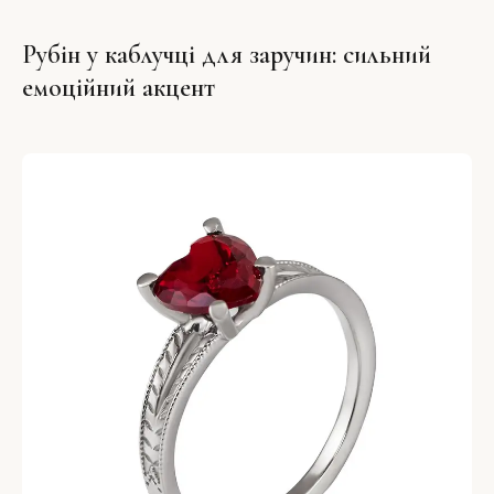
Рубін у каблучці для заручин: сильний
емоційний акцент