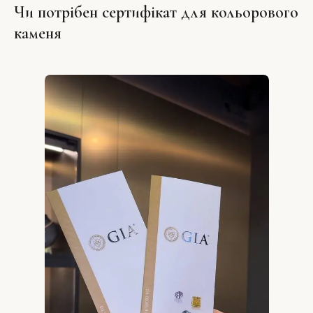
Чи потрібен сертифікат для кольорового
каменя