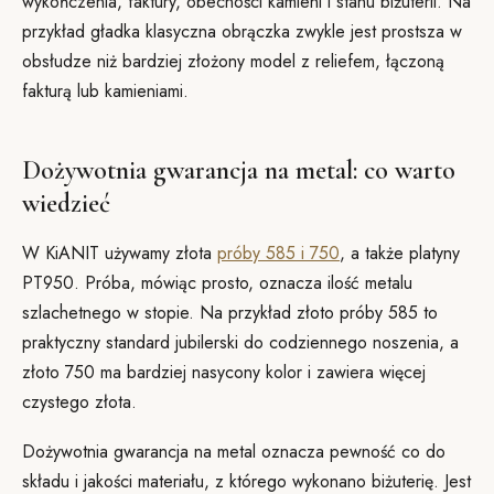
wykończenia, faktury, obecności kamieni i stanu biżuterii. Na
przykład gładka klasyczna obrączka zwykle jest prostsza w
obsłudze niż bardziej złożony model z reliefem, łączoną
fakturą lub kamieniami.
Dożywotnia gwarancja na metal: co warto
wiedzieć
W KiANIT używamy złota
próby 585 i 750
, a także platyny
PT950. Próba, mówiąc prosto, oznacza ilość metalu
szlachetnego w stopie. Na przykład złoto próby 585 to
praktyczny standard jubilerski do codziennego noszenia, a
złoto 750 ma bardziej nasycony kolor i zawiera więcej
czystego złota.
Dożywotnia gwarancja na metal oznacza pewność co do
składu i jakości materiału, z którego wykonano biżuterię. Jest