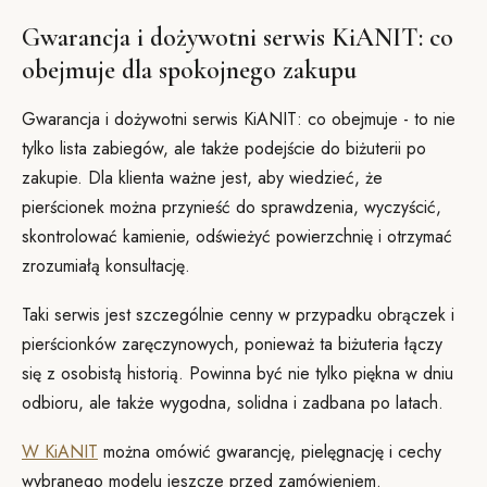
Gwarancja i dożywotni serwis KiANIT: co
obejmuje dla spokojnego zakupu
Gwarancja i dożywotni serwis KiANIT: co obejmuje - to nie
tylko lista zabiegów, ale także podejście do biżuterii po
zakupie. Dla klienta ważne jest, aby wiedzieć, że
pierścionek można przynieść do sprawdzenia, wyczyścić,
skontrolować kamienie, odświeżyć powierzchnię i otrzymać
zrozumiałą konsultację.
Taki serwis jest szczególnie cenny w przypadku obrączek i
pierścionków zaręczynowych, ponieważ ta biżuteria łączy
się z osobistą historią. Powinna być nie tylko piękna w dniu
odbioru, ale także wygodna, solidna i zadbana po latach.
W KiANIT
można omówić gwarancję, pielęgnację i cechy
wybranego modelu jeszcze przed zamówieniem.