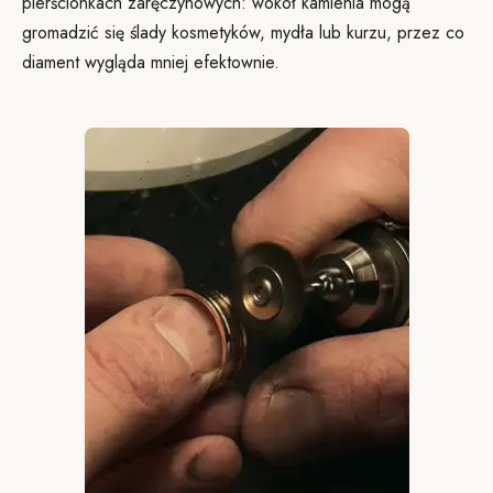
pierścionkach zaręczynowych: wokół kamienia mogą
gromadzić się ślady kosmetyków, mydła lub kurzu, przez co
diament wygląda mniej efektownie.