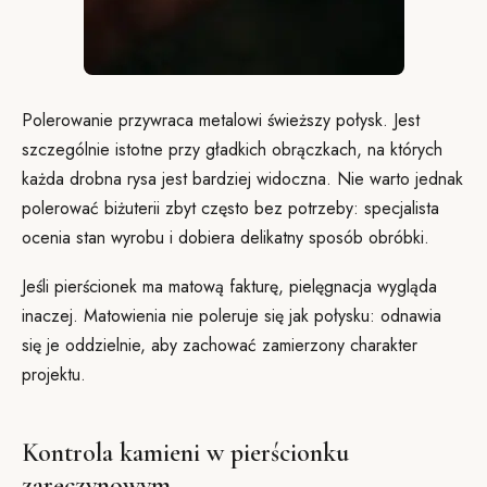
Polerowanie przywraca metalowi świeższy połysk. Jest
szczególnie istotne przy gładkich obrączkach, na których
każda drobna rysa jest bardziej widoczna. Nie warto jednak
polerować biżuterii zbyt często bez potrzeby: specjalista
ocenia stan wyrobu i dobiera delikatny sposób obróbki.
Jeśli pierścionek ma matową fakturę, pielęgnacja wygląda
inaczej. Matowienia nie poleruje się jak połysku: odnawia
się je oddzielnie, aby zachować zamierzony charakter
projektu.
Kontrola kamieni w pierścionku
zaręczynowym