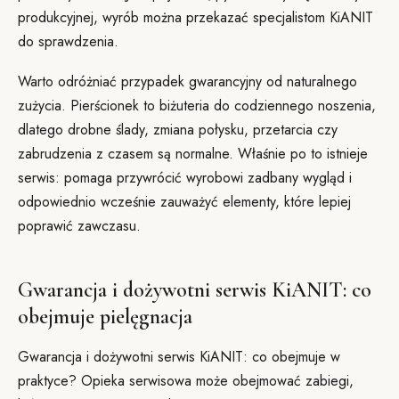
produkcyjnej, wyrób można przekazać specjalistom KiANIT
do sprawdzenia.
Warto odróżniać przypadek gwarancyjny od naturalnego
zużycia. Pierścionek to biżuteria do codziennego noszenia,
dlatego drobne ślady, zmiana połysku, przetarcia czy
zabrudzenia z czasem są normalne. Właśnie po to istnieje
serwis: pomaga przywrócić wyrobowi zadbany wygląd i
odpowiednio wcześnie zauważyć elementy, które lepiej
poprawić zawczasu.
Gwarancja i dożywotni serwis KiANIT: co
obejmuje pielęgnacja
Gwarancja i dożywotni serwis KiANIT: co obejmuje w
praktyce? Opieka serwisowa może obejmować zabiegi,