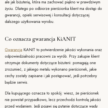
ale jak biżuterię, która ma zachować piękno w prawdziwym
życiu. Dlatego po odbiorze pierścionka klient ma dostęp do
gwarancji, opieki serwisowej i konsultacji dotyczącej
dalszego użytkowania wyrobu.
Co oznacza gwarancja KiANIT
Gwarancja
KiANIT to potwierdzenie jakości wykonania oraz
odpowiedzialności pracowni za wyrób. Przy zakupie klient
otrzymuje dokumenty dotyczące biżuterii: pomagają one
zrozumieć, z jakiego metalu wykonano pierścionek, jakie
cechy zostały zapisane i jak postępować, jeśli potrzebny
będzie serwis.
Dla kupującego oznacza to spokój: wiesz, że pierścionek
nie powstał przypadkowo, lecz przechodzi kontrolę jakości
przed wydaniem. Jeśli pojawi się pytanie dotyczące wady