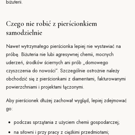
biżuterii.
Czego nie robić z pierścionkiem
samodzielnie
Nawet wytrzymałego pierścionka lepiej nie wystawiać na
próbę. Biżuteria nie lubi agresywnej chemii, mocnych
uderzeń, środków ściernych ani prób „domowego
czyszczenia do nowości”. Szczególnie ostrożnie należy
obchodzić się z pierścionkami z diamentami, fakturowanymi
powierzchniami i projektami łączonymi.
Aby pierścionek dłużej zachował wygląd, lepiej zdejmować
go:
podczas sprzątania z użyciem chemii gospodarczej;
na siłowni i przy pracy z ciężkimi przedmiotami;