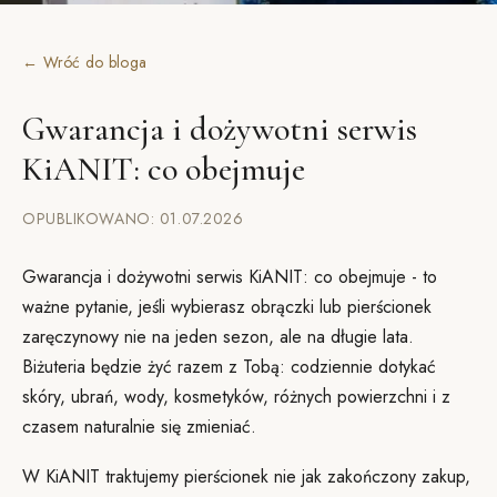
← Wróć do bloga
Gwarancja i dożywotni serwis
KiANIT: co obejmuje
OPUBLIKOWANO: 01.07.2026
Gwarancja i dożywotni serwis KiANIT: co obejmuje - to
ważne pytanie, jeśli wybierasz obrączki lub pierścionek
zaręczynowy nie na jeden sezon, ale na długie lata.
Biżuteria będzie żyć razem z Tobą: codziennie dotykać
skóry, ubrań, wody, kosmetyków, różnych powierzchni i z
czasem naturalnie się zmieniać.
W KiANIT traktujemy pierścionek nie jak zakończony zakup,