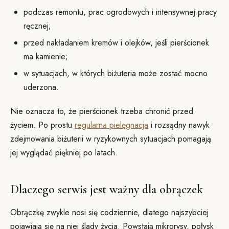
podczas remontu, prac ogrodowych i intensywnej pracy
ręcznej;
przed nakładaniem kremów i olejków, jeśli pierścionek
ma kamienie;
w sytuacjach, w których biżuteria może zostać mocno
uderzona.
Nie oznacza to, że pierścionek trzeba chronić przed
życiem. Po prostu
regularna pielęgnacja
i rozsądny nawyk
zdejmowania biżuterii w ryzykownych sytuacjach pomagają
jej wyglądać piękniej po latach.
Dlaczego serwis jest ważny dla obrączek
Obrączkę zwykle nosi się codziennie, dlatego najszybciej
pojawiają się na niej ślady życia. Powstają mikrorysy, połysk