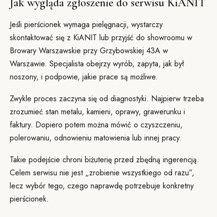
Jak wygląda zgłoszenie do serwisu KiANIT
Jeśli pierścionek wymaga pielęgnacji, wystarczy
skontaktować się z KiANIT lub przyjść do showroomu w
Browary Warszawskie przy Grzybowskiej 43A w
Warszawie. Specjalista obejrzy wyrób, zapyta, jak był
noszony, i podpowie, jakie prace są możliwe.
Zwykle proces zaczyna się od diagnostyki. Najpierw trzeba
zrozumieć stan metalu, kamieni, oprawy, grawerunku i
faktury. Dopiero potem można mówić o czyszczeniu,
polerowaniu, odnowieniu matowienia lub innej pracy.
Takie podejście chroni biżuterię przed zbędną ingerencją.
Celem serwisu nie jest „zrobienie wszystkiego od razu”,
lecz wybór tego, czego naprawdę potrzebuje konkretny
pierścionek.