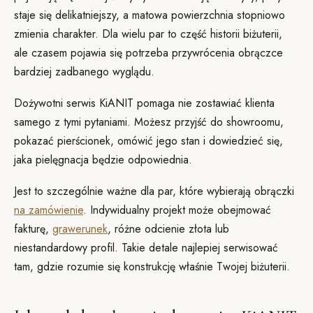
staje się delikatniejszy, a matowa powierzchnia stopniowo
zmienia charakter. Dla wielu par to część historii biżuterii,
ale czasem pojawia się potrzeba przywrócenia obrączce
bardziej zadbanego wyglądu.
Dożywotni serwis KiANIT pomaga nie zostawiać klienta
samego z tymi pytaniami. Możesz przyjść do showroomu,
pokazać pierścionek, omówić jego stan i dowiedzieć się,
jaka pielęgnacja będzie odpowiednia.
Jest to szczególnie ważne dla par, które wybierają obrączki
na zamówienie
. Indywidualny projekt może obejmować
fakturę,
grawerunek
, różne odcienie złota lub
niestandardowy profil. Takie detale najlepiej serwisować
tam, gdzie rozumie się konstrukcję właśnie Twojej biżuterii.