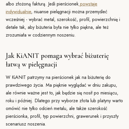
albo złożoną fakturą. Jeśli pierścionek
powstaje
indywidualnie
, niuanse pielęgnacji można przemyśleć
wcześniej - wybrać metal, szerokość, profil, powierzchnię i
detale tak, aby biżuteria była nie tylko piękna, ale też
zrozumiała w codziennym noszeniu.
Jak KiANIT pomaga wybrać biżuterię
łatwą w pielęgnacji
W KiANIT patrzymy na pierścionek jak na biżuterię do
prawdziwego życia. Ma pięknie wyglądać w dniu zakupu,
ale równie ważne jest to, jak będzie się nosił po miesiącu,
roku i później. Dlatego przy wyborze złota lub platyny warto
omówić nie tylko odcień metalu, ale także szerokość
pierścionka, profil, typ powierzchni, grawerunek i przyszły
scenariusz noszenia.