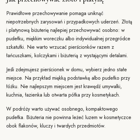
Prawidłowe przechowywanie pomaga uniknąć
niepotrzebnych zarysowań i przypadkowych uderzeń. Złotą
i platynową biżuterię najlepiej przechowywać osobno: w
pudełku, miękkim woreczku albo indywidualnej przegródce
szkatułki. Nie warto wrzucać pierścionków razem z
łańcuszkami, kolczykami i biżuterią z wystającymi detalami.
Jeśli zdejmujesz pierścionek w domu, wybierz jedno stałe
miejsce. Na przykład miękką podstawkę albo pudełko przy
łóżku. Nie najlepszym miejscem jest krawędź umywalki,
kuchnia, łazienka lub otwarta półka przy kosmetykach.
W podróży warto używać osobnego, kompaktowego
pudełka. Biżuteria nie powinna leżeć luzem w kosmetyczce
obok flakonów, kluczy i twardych przedmiotów.