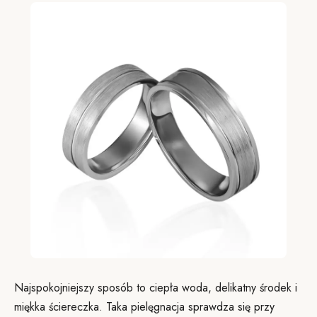
Najspokojniejszy sposób to ciepła woda, delikatny środek i
miękka ściereczka. Taka pielęgnacja sprawdza się przy