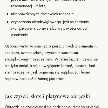
rekomendacji jubilera;
niesprawdzonych domowych receptur;
czyszczenia ultradźwiękowego, jeśli są kamienie,
skomplikowana oprawa albo wątpliwości co do
osadzenia.
Osobno warto wspomnieć o pierścionkach z diamentami,
szafirami, szmaragdami, szynami z kamieniami i
skomplikowanym osadzeniem. W takiej biżuterii czyści się
nie tylko metal: trzeba uwzględnić kamień, oprawę, łapki i
stan osadzenia. Jeśli pojawiają się wątpliwości, lepiej
najpierw pokazać biżuterię jubilerowi.
Jak czyścić złote i platynowe obrączki
Obrączki najczęściej nosi się codziennie, dlatego szybciej