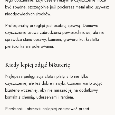
tego codziennie. Zbyt częste i aktywne czyszczenie może
być zbędne, szczególnie jeśli pocierasz metal albo używasz
nieodpowiednich środków.
Profesjonalny przegląd jest osobną sprawą. Domowe
czyszczenie usuwa zabrudzenia powierzchniowe, ale nie
sprawdza stanu oprawy, kamieni, grawerunku, kształtu
pierścionka ani polerowania.
Kiedy lepiej zdjąć biżuterię
Najlepsza pielęgnacja złota i platyny to nie tylko
czyszczenie, ale też dobre nawyki. Czasem warto zdjąć
biżuterię wcześniej, aby nie narażać jej na dodatkowy
kontakt z chemią, uderzeniami i tarciem.
Pierścionki i obrączki najlepiej zdejmować przed: