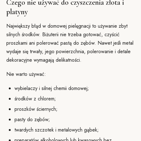
Czego nie używać do czyszczenia złota i
platyny
Największy błąd w domowej pielęgnacji to używanie zbyt
silnych środków. Biżuterii nie trzeba gotować, czyścić
proszkami ani polerować pastą do zębów. Nawet jeśli metal
wydaje się trwały, jego powierzchnia, polerowanie i detale
dekoracyjne wymagają delikatności.
Nie warto używać:
wybielaczy i silnej chemii domowej;
środków z chlorem;
proszków ściernych;
pasty do zębów;
twardych szczotek i metalowych gąbek;
preparatów alkoholowych lub kwasowych bez