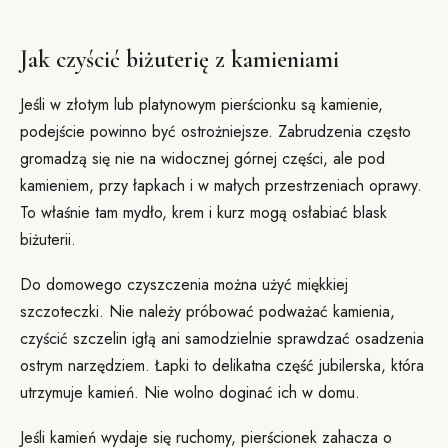
Jak czyścić biżuterię z kamieniami
Jeśli w złotym lub platynowym pierścionku są kamienie,
podejście powinno być ostrożniejsze. Zabrudzenia często
gromadzą się nie na widocznej górnej części, ale pod
kamieniem, przy łapkach i w małych przestrzeniach oprawy.
To właśnie tam mydło, krem i kurz mogą osłabiać blask
biżuterii.
Do domowego czyszczenia można użyć miękkiej
szczoteczki. Nie należy próbować podważać kamienia,
czyścić szczelin igłą ani samodzielnie sprawdzać osadzenia
ostrym narzędziem. Łapki to delikatna część jubilerska, która
utrzymuje kamień. Nie wolno doginać ich w domu.
Jeśli kamień wydaje się ruchomy, pierścionek zahacza o