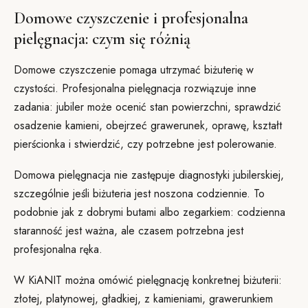
Domowe czyszczenie i profesjonalna
pielęgnacja: czym się różnią
Domowe czyszczenie pomaga utrzymać biżuterię w
czystości. Profesjonalna pielęgnacja rozwiązuje inne
zadania: jubiler może ocenić stan powierzchni, sprawdzić
osadzenie kamieni, obejrzeć grawerunek, oprawę, kształt
pierścionka i stwierdzić, czy potrzebne jest polerowanie.
Domowa pielęgnacja nie zastępuje diagnostyki jubilerskiej,
szczególnie jeśli biżuteria jest noszona codziennie. To
podobnie jak z dobrymi butami albo zegarkiem: codzienna
staranność jest ważna, ale czasem potrzebna jest
profesjonalna ręka.
W KiANIT można omówić pielęgnację konkretnej biżuterii:
złotej, platynowej, gładkiej, z kamieniami, grawerunkiem