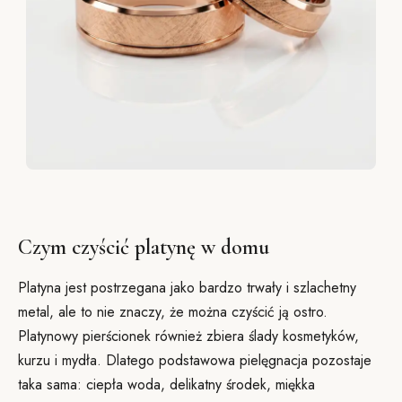
Czym czyścić platynę w domu
Platyna jest postrzegana jako bardzo trwały i szlachetny
metal, ale to nie znaczy, że można czyścić ją ostro.
Platynowy pierścionek również zbiera ślady kosmetyków,
kurzu i mydła. Dlatego podstawowa pielęgnacja pozostaje
taka sama: ciepła woda, delikatny środek, miękka