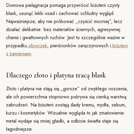
Domowa pielęgnacja pomaga przywrócić biżuterii czysty
blask, usunąć lekki osad i zachować schludny wygląd.
Najważniejsze, aby nie próbować „czyścić mocniej”, lecz
działać delikatnie: bez materiałów ściernych, agresywnej
chemii i gwałtownych ruchów. Jest to szczególnie ważne w
przypadku
obrączek
, pierścionków zaręczynowych i
biżuterii
z kamieniami
.
Dlaczego złoto i platyna tracą blask
Złoto i platyna nie stają się „gorsze” od zwykłego noszenia,
ale ich powierzchnia stopniowo pokrywa się cienką warstwą
zabrudzeń. Na biżuterii zostają ślady kremu, mydła, sebum,
kurzu i kosmetyków. Wizualnie wygląda to jak zmatowienie:
metal wydaje się mniej gładki, a odbicie światła staje się
łagodniejsze.