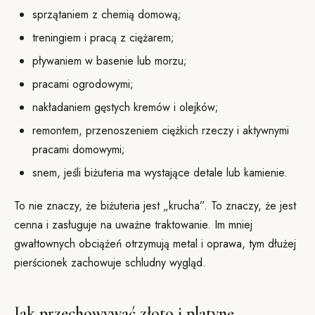
sprzątaniem z chemią domową;
treningiem i pracą z ciężarem;
pływaniem w basenie lub morzu;
pracami ogrodowymi;
nakładaniem gęstych kremów i olejków;
remontem, przenoszeniem ciężkich rzeczy i aktywnymi
pracami domowymi;
snem, jeśli biżuteria ma wystające detale lub kamienie.
To nie znaczy, że biżuteria jest „krucha”. To znaczy, że jest
cenna i zasługuje na uważne traktowanie. Im mniej
gwałtownych obciążeń otrzymują metal i oprawa, tym dłużej
pierścionek zachowuje schludny wygląd.
Jak przechowywać złoto i platynę