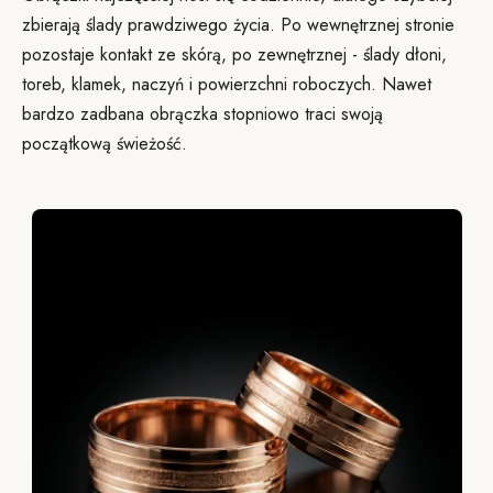
zbierają ślady prawdziwego życia. Po wewnętrznej stronie
pozostaje kontakt ze skórą, po zewnętrznej - ślady dłoni,
toreb, klamek, naczyń i powierzchni roboczych. Nawet
bardzo zadbana obrączka stopniowo traci swoją
początkową świeżość.