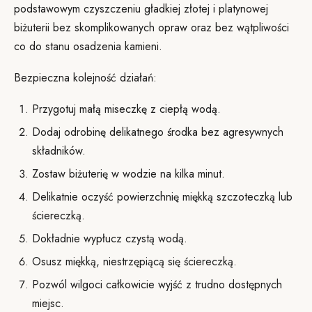
podstawowym czyszczeniu gładkiej złotej i platynowej
biżuterii bez skomplikowanych opraw oraz bez wątpliwości
co do stanu osadzenia kamieni.
Bezpieczna kolejność działań:
Przygotuj małą miseczkę z ciepłą wodą.
Dodaj odrobinę delikatnego środka bez agresywnych
składników.
Zostaw biżuterię w wodzie na kilka minut.
Delikatnie oczyść powierzchnię miękką szczoteczką lub
ściereczką.
Dokładnie wypłucz czystą wodą.
Osusz miękką, niestrzępiącą się ściereczką.
Pozwól wilgoci całkowicie wyjść z trudno dostępnych
miejsc.