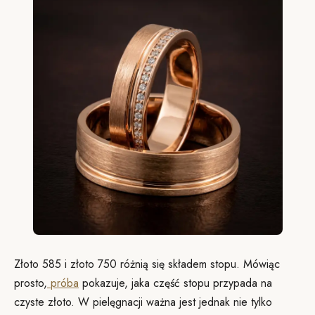
Złoto 585 i złoto 750 różnią się składem stopu. Mówiąc
prosto,
próba
pokazuje, jaka część stopu przypada na
czyste złoto. W pielęgnacji ważna jest jednak nie tylko