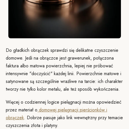
Do gładkich obrączek sprawdzi się delikatne czyszczenie
domowe. Jeśli na obrączce jest grawerunek, połączona
faktura albo matowa powierzchnia, lepiej nie próbować
intensywnie "doczyścić" każdej linii. Powierzchnie matowe i
satynowane są szczególnie wrażliwe na tarcie: ich charakter
tworzy nie tylko kolor metalu, ale też sposób wykończenia.
Więcej o codziennej logice pielęgnacji można opowiedzieć
przez materiał o
domowej pielęgnacji pierścionków i
obrączek
. Dobrze pasuje jako link wewnętrzny przy temacie
czyszczenia złota i platyny.