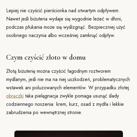
Lepiej nie czyścić pierścionka nad otwartym odpływem.
Nawet jeśli biżuteria wydaje się wygodnie leżeć w dłoni,
podczas płukania może się wyślizgnąć. Bezpieczniej użyć
osobnego naczynia albo wcześniej zamknąć odpływ.
Czym czyścić złoto w domu
Złotą biżuterię można czyścić łagodnym roztworem
mydlanym, jeśli nie ma na niej uszkodzeń, problematycznych
wstawek ani poluzowanych elementów. W przypadku złotej
obrączki
taka pielęgnacja zwykle pomaga usunąć ślady
codziennego noszenia: krem, kurz, osad z mydła i lekkie
zabrudzenia po wewnętrznej stronie.