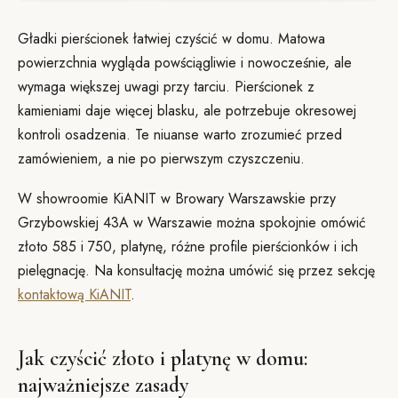
Gładki pierścionek łatwiej czyścić w domu. Matowa
powierzchnia wygląda powściągliwie i nowocześnie, ale
wymaga większej uwagi przy tarciu. Pierścionek z
kamieniami daje więcej blasku, ale potrzebuje okresowej
kontroli osadzenia. Te niuanse warto zrozumieć przed
zamówieniem, a nie po pierwszym czyszczeniu.
W showroomie KiANIT w Browary Warszawskie przy
Grzybowskiej 43A w Warszawie można spokojnie omówić
złoto 585 i 750, platynę, różne profile pierścionków i ich
pielęgnację. Na konsultację można umówić się przez sekcję
kontaktową KiANIT
.
Jak czyścić złoto i platynę w domu:
najważniejsze zasady