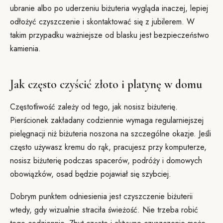
ubranie albo po uderzeniu biżuteria wygląda inaczej, lepiej
odłożyć czyszczenie i skontaktować się z jubilerem. W
takim przypadku ważniejsze od blasku jest bezpieczeństwo
kamienia.
Jak często czyścić złoto i platynę w domu
Częstotliwość zależy od tego, jak nosisz biżuterię.
Pierścionek zakładany codziennie wymaga regularniejszej
pielęgnacji niż biżuteria noszona na szczególne okazje. Jeśli
często używasz kremu do rąk, pracujesz przy komputerze,
nosisz biżuterię podczas spacerów, podróży i domowych
obowiązków, osad będzie pojawiał się szybciej.
Dobrym punktem odniesienia jest czyszczenie biżuterii
wtedy, gdy wizualnie straciła świeżość. Nie trzeba robić