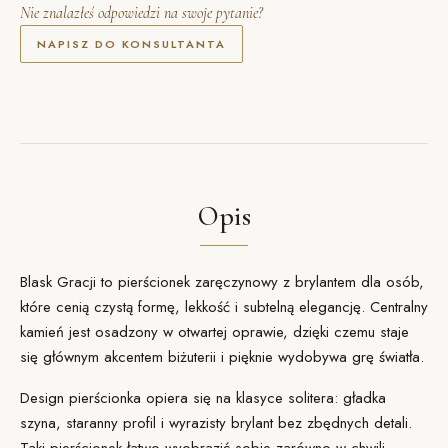
Nie znalazłeś odpowiedzi na swoje pytanie?
NAPISZ DO KONSULTANTA
Opis
Blask Gracji to pierścionek zaręczynowy z brylantem dla osób,
które cenią czystą formę, lekkość i subtelną elegancję. Centralny
kamień jest
osadzony
w otwartej oprawie, dzięki czemu staje
się głównym akcentem biżuterii i pięknie wydobywa grę światła.
Design
pierścionka opiera się na klasyce solitera: gładka
szyna, staranny profil i wyrazisty brylant bez zbędnych detali.