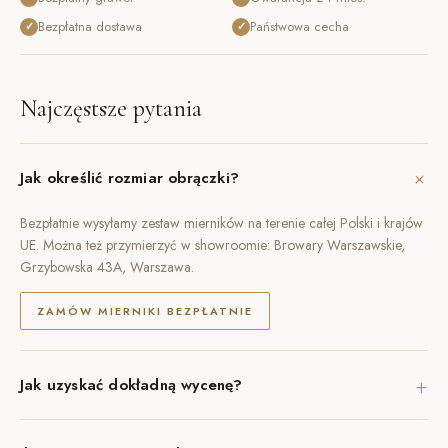
Bezpłatna dostawa
Państwowa cecha
✓
✓
Najczęstsze pytania
+
Jak określić rozmiar obrączki?
Bezpłatnie wysyłamy zestaw mierników na terenie całej Polski i krajów
UE. Można też przymierzyć w showroomie: Browary Warszawskie,
Grzybowska 43A, Warszawa.
ZAMÓW MIERNIKI BEZPŁATNIE
+
Jak uzyskać dokładną wycenę?