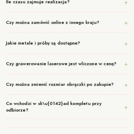
+
Ile czasu zajmuje realizacja?
+
Czy można zamówić online z innego kraju?
+
Jakie metale i próby są dostępne?
+
Czy grawerowanie laserowe jest wliczone w cenę?
+
Czy można zmienić rozmiar obrączki po zakupie?
Co wchodzi w sk\u{0142}ad kompletu przy
+
odbiorze?