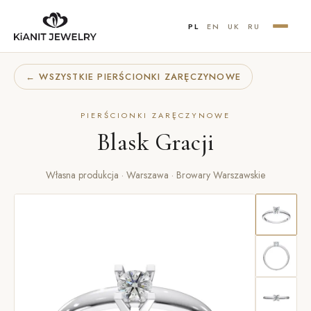
PL
EN
UK
RU
← WSZYSTKIE PIERŚCIONKI ZARĘCZYNOWE
PIERŚCIONKI ZARĘCZYNOWE
Blask Gracji
Własna produkcja · Warszawa · Browary Warszawskie