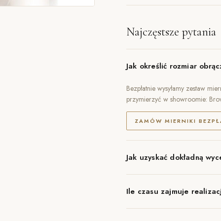
Najczęstsze pytania
Jak określić rozmiar obrąc
Bezpłatnie wysyłamy zestaw miern
przymierzyć w showroomie: Br
ZAMÓW MIERNIKI BEZPŁ
Jak uzyskać dokładną wyc
Ile czasu zajmuje realizac