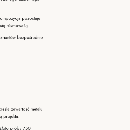
 Kompozycja pozostaje
 się równoważą.
wariantów bezpośrednio
reśla zawartość metalu
 projektu.
 Złoto próby 750