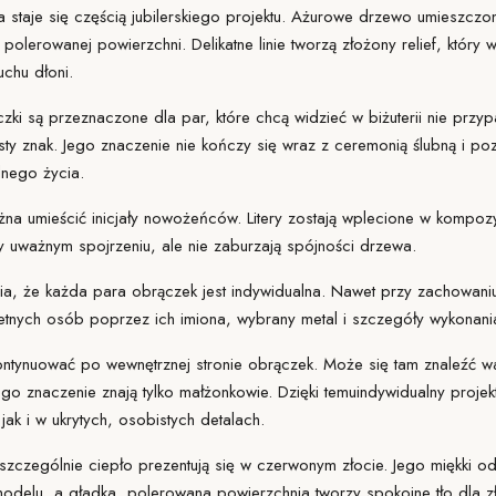
 staje się częścią jubilerskiego projektu. Ażurowe drzewo umieszcz
 polerowanej powierzchni. Delikatne linie tworzą złożony relief, który 
uchu dłoni.
zki są przeznaczone dla par, które chcą widzieć w biżuterii nie prz
sty znak. Jego znaczenie nie kończy się wraz z ceremonią ślubną i poz
lnego życia.
a umieścić inicjały nowożeńców. Litery zostają wplecione w kompozycj
 uważnym spojrzeniu, ale nie zaburzają spójności drzewa.
ia, że każda para obrączek jest indywidualna. Nawet przy zachowaniu 
etnych osób poprzez ich imiona, wybrany metal i szczegóły wykonani
ntynuować po wewnętrznej stronie obrączek. Może się tam znaleźć wa
ego znaczenie znają tylko małżonkowie. Dzięki temu
indywidualny projek
ak i w ukrytych, osobistych detalach.
zczególnie ciepło prezentują się w czerwonym złocie. Jego miękki o
modelu, a gładka, polerowana powierzchnia tworzy spokojne tło dla