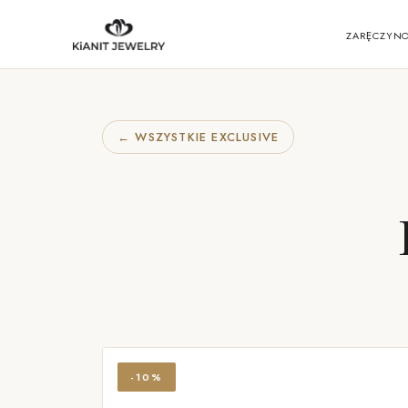
ZARĘCZYN
← WSZYSTKIE EXCLUSIVE
-10%