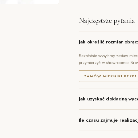
Najczęstsze pytania
Jak określić rozmiar obrąc
Bezpłatnie wysyłamy zestaw miern
przymierzyć w showroomie: Br
ZAMÓW MIERNIKI BEZPŁ
Jak uzyskać dokładną wyc
Ile czasu zajmuje realizac