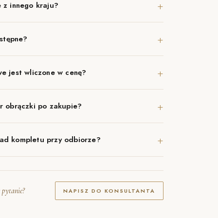
+
 z innego kraju?
+
ostępne?
+
e jest wliczone w cenę?
+
r obrączki po zakupie?
+
ad kompletu przy odbiorze?
 pytanie?
NAPISZ DO KONSULTANTA