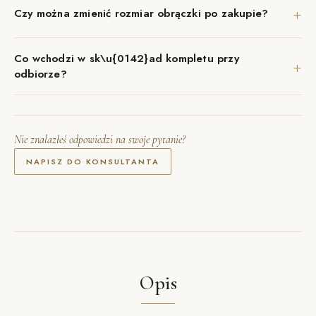
+
Czy można zmienić rozmiar obrączki po zakupie?
Co wchodzi w sk\u{0142}ad kompletu przy
+
odbiorze?
Nie znalazłeś odpowiedzi na swoje pytanie?
NAPISZ DO KONSULTANTA
Opis