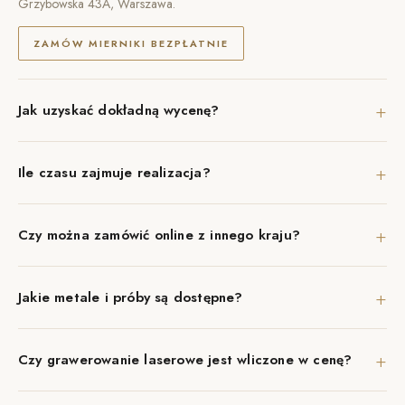
Grzybowska 43A, Warszawa.
ZAMÓW MIERNIKI BEZPŁATNIE
+
Jak uzyskać dokładną wycenę?
+
Ile czasu zajmuje realizacja?
+
Czy można zamówić online z innego kraju?
+
Jakie metale i próby są dostępne?
+
Czy grawerowanie laserowe jest wliczone w cenę?