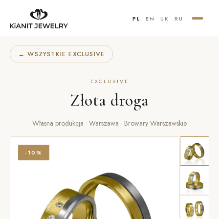
PL
EN
UK
RU
← WSZYSTKIE EXCLUSIVE
EXCLUSIVE
Złota droga
Własna produkcja · Warszawa · Browary Warszawskie
-10%