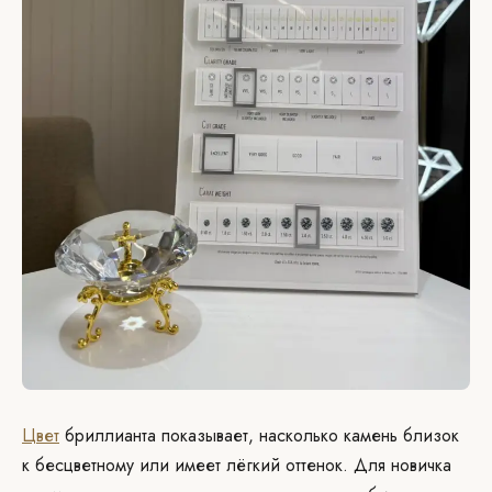
Цвет
бриллианта показывает, насколько камень близок
к бесцветному или имеет лёгкий оттенок. Для новичка