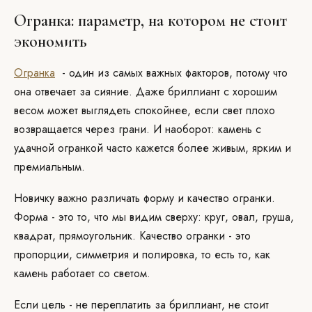
Огранка: параметр, на котором не стоит
экономить
Огранка
- один из самых важных факторов, потому что
она отвечает за сияние. Даже бриллиант с хорошим
весом может выглядеть спокойнее, если свет плохо
возвращается через грани. И наоборот: камень с
удачной огранкой часто кажется более живым, ярким и
премиальным.
Новичку важно различать форму и качество огранки.
Форма - это то, что мы видим сверху: круг, овал, груша,
квадрат, прямоугольник. Качество огранки - это
пропорции, симметрия и полировка, то есть то, как
камень работает со светом.
Если цель - не переплатить за бриллиант, не стоит