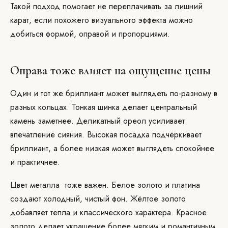
Такой подход помогает не переплачивать за лишний
карат, если похожего визуального эффекта можно
добиться формой, оправой и пропорциями.
Оправа тоже влияет на ощущение цены
Один и тот же бриллиант может выглядеть по-разному в
разных кольцах. Тонкая шинка делает центральный
камень заметнее. Деликатный ореол усиливает
впечатление сияния. Высокая посадка подчёркивает
бриллиант, а более низкая может выглядеть спокойнее
и практичнее.
Цвет металла тоже важен. Белое золото и платина
создают холодный, чистый фон. Жёлтое золото
добавляет тепла и классического характера. Красное
золото делает украшение более мягким и романтичным.