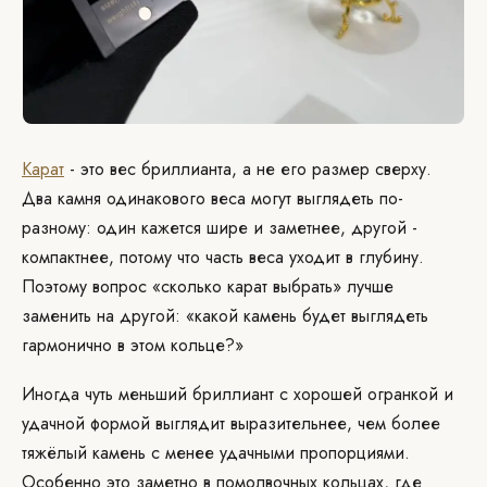
Карат
- это вес бриллианта, а не его размер сверху.
Два камня одинакового веса могут выглядеть по-
разному: один кажется шире и заметнее, другой -
компактнее, потому что часть веса уходит в глубину.
Поэтому вопрос «сколько карат выбрать» лучше
заменить на другой: «какой камень будет выглядеть
гармонично в этом кольце?»
Иногда чуть меньший бриллиант с хорошей огранкой и
удачной формой выглядит выразительнее, чем более
тяжёлый камень с менее удачными пропорциями.
Особенно это заметно в помолвочных кольцах, где