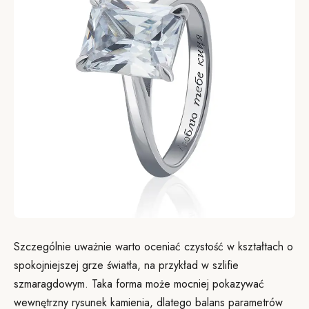
Szczególnie uważnie warto oceniać czystość w kształtach o
spokojniejszej grze światła, na przykład w szlifie
szmaragdowym. Taka forma może mocniej pokazywać
wewnętrzny rysunek kamienia, dlatego balans parametrów