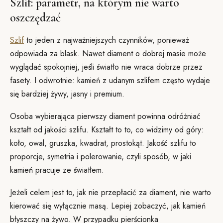
Szlif: parametr, na którym nie warto
oszczędzać
Szlif
to jeden z najważniejszych czynników, ponieważ
odpowiada za blask. Nawet diament o dobrej masie może
wyglądać spokojniej, jeśli światło nie wraca dobrze przez
fasety. I odwrotnie: kamień z udanym szlifem często wydaje
się bardziej żywy, jasny i premium.
Osoba wybierająca pierwszy diament powinna odróżniać
kształt od jakości szlifu. Kształt to to, co widzimy od góry:
koło, owal, gruszka, kwadrat, prostokąt. Jakość szlifu to
proporcje, symetria i polerowanie, czyli sposób, w jaki
kamień pracuje ze światłem.
Jeżeli celem jest to, jak nie przepłacić za diament, nie warto
kierować się wyłącznie masą. Lepiej zobaczyć, jak kamień
błyszczy na żywo. W przypadku pierścionka