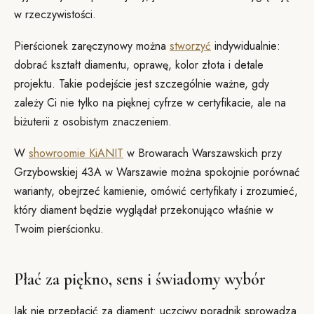
w rzeczywistości.
Pierścionek zaręczynowy można
stworzyć
indywidualnie:
dobrać kształt diamentu, oprawę, kolor złota i detale
projektu. Takie podejście jest szczególnie ważne, gdy
zależy Ci nie tylko na pięknej cyfrze w certyfikacie, ale na
biżuterii z osobistym znaczeniem.
W
showroomie KiANIT
w Browarach Warszawskich przy
Grzybowskiej 43A w Warszawie można spokojnie porównać
warianty, obejrzeć kamienie, omówić certyfikaty i zrozumieć,
który diament będzie wyglądał przekonująco właśnie w
Twoim pierścionku.
Płać za piękno, sens i świadomy wybór
Jak nie przepłacić za diament: uczciwy poradnik sprowadza