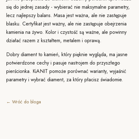
się do jednej zasady - wybierać nie maksymalne parametry,
lecz najlepszy balans. Masa jest ważna, ale nie zastępuje
blasku. Certyfikat jest ważny, ale nie zastępuje obejrzenia
kamienia na żywo. Kolor i czystość są ważne, ale powinny
działać razem z kształtem, metalem i oprawą.
Dobry diament to kamień, który pięknie wygląda, ma jasne
potwierdzone cechy i pasuje nastrojem do przyszłego
pierścionka. KiANIT pomoże porównać warianty, wyjaśnić
parametry i wybrać diament, za który płacisz świadomie.
← Wróć do bloga