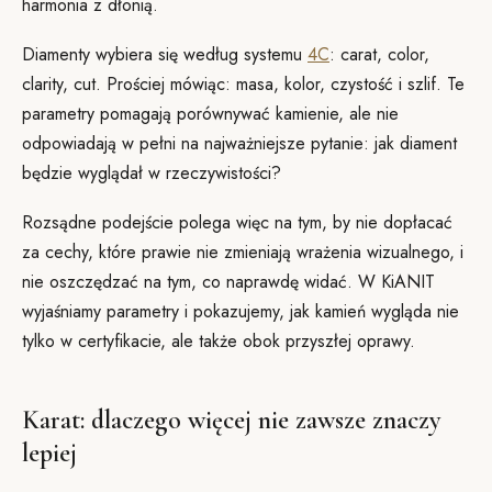
harmonia z dłonią.
Diamenty wybiera się według systemu
4C
: carat, color,
clarity, cut. Prościej mówiąc: masa, kolor, czystość i szlif. Te
parametry pomagają porównywać kamienie, ale nie
odpowiadają w pełni na najważniejsze pytanie: jak diament
będzie wyglądał w rzeczywistości?
Rozsądne podejście polega więc na tym, by nie dopłacać
za cechy, które prawie nie zmieniają wrażenia wizualnego, i
nie oszczędzać na tym, co naprawdę widać. W KiANIT
wyjaśniamy parametry i pokazujemy, jak kamień wygląda nie
tylko w certyfikacie, ale także obok przyszłej oprawy.
Karat: dlaczego więcej nie zawsze znaczy
lepiej