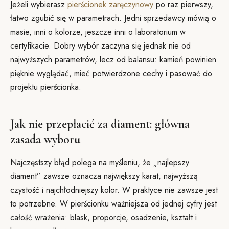
Jeżeli wybierasz
pierścionek zaręczynowy
po raz pierwszy,
łatwo zgubić się w parametrach. Jedni sprzedawcy mówią o
masie, inni o kolorze, jeszcze inni o laboratorium w
certyfikacie. Dobry wybór zaczyna się jednak nie od
najwyższych parametrów, lecz od balansu: kamień powinien
pięknie wyglądać, mieć potwierdzone cechy i pasować do
projektu pierścionka.
Jak nie przepłacić za diament: główna
zasada wyboru
Najczęstszy błąd polega na myśleniu, że „najlepszy
diament” zawsze oznacza największy karat, najwyższą
czystość i najchłodniejszy kolor. W praktyce nie zawsze jest
to potrzebne. W pierścionku ważniejsza od jednej cyfry jest
całość wrażenia: blask, proporcje, osadzenie, kształt i