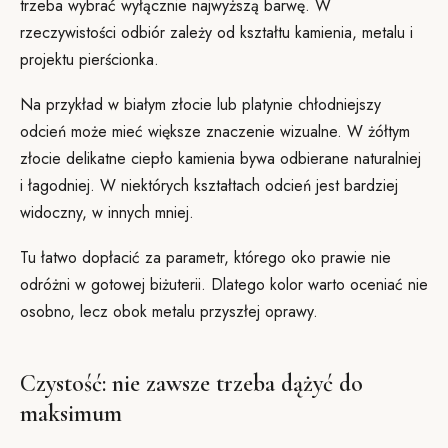
trzeba wybrać wyłącznie najwyższą barwę. W
rzeczywistości odbiór zależy od kształtu kamienia, metalu i
projektu pierścionka.
Na przykład w białym złocie lub platynie chłodniejszy
odcień może mieć większe znaczenie wizualne. W żółtym
złocie delikatne ciepło kamienia bywa odbierane naturalniej
i łagodniej. W niektórych kształtach odcień jest bardziej
widoczny, w innych mniej.
Tu łatwo dopłacić za parametr, którego oko prawie nie
odróżni w gotowej biżuterii. Dlatego kolor warto oceniać nie
osobno, lecz obok metalu przyszłej oprawy.
Czystość: nie zawsze trzeba dążyć do
maksimum