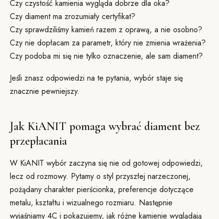
Czy czystość kamienia wygląda dobrze dla oka?
Czy diament ma zrozumiały certyfikat?
Czy sprawdziliśmy kamień razem z oprawą, a nie osobno?
Czy nie dopłacam za parametr, który nie zmienia wrażenia?
Czy podoba mi się nie tylko oznaczenie, ale sam diament?
Jeśli znasz odpowiedzi na te pytania, wybór staje się
znacznie pewniejszy.
Jak KiANIT pomaga wybrać diament bez
przepłacania
W KiANIT wybór zaczyna się nie od gotowej odpowiedzi,
lecz od rozmowy. Pytamy o styl przyszłej narzeczonej,
pożądany charakter pierścionka, preferencje dotyczące
metalu, kształtu i wizualnego rozmiaru. Następnie
wyjaśniamy 4C i pokazujemy, jak różne kamienie wyglądają