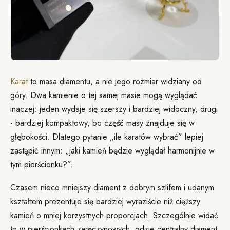
Karat
to masa diamentu, a nie jego rozmiar widziany od
góry. Dwa kamienie o tej samej masie mogą wyglądać
inaczej: jeden wydaje się szerszy i bardziej widoczny, drugi
- bardziej kompaktowy, bo część masy znajduje się w
głębokości. Dlatego pytanie „ile karatów wybrać” lepiej
zastąpić innym: „jaki kamień będzie wyglądał harmonijnie w
tym pierścionku?”.
Czasem nieco mniejszy diament z dobrym szlifem i udanym
kształtem prezentuje się bardziej wyraziście niż cięższy
kamień o mniej korzystnych proporcjach. Szczególnie widać
to w pierścionkach zaręczynowych, gdzie centralny diament