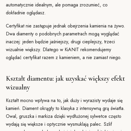
automatycznie idealnym, ale pomaga zrozumieć, co
dokładnie oglądasz.
Certyfikat nie zastępuje jednak obejrzenia kamienia na żywo.
Dwa diamenty o podobnych parametrach mogą wyglądać
inaczej: jeden będzie jaśniejszy, drugi cieplejszy, trzeci
wizualnie większy. Dlatego w KiANIT rekomendujemy
oglądać certyfikat razem z kamieniem, a nie zamiast niego.
Kształt diamentu: jak uzyskać większy efekt
wizualny
Kształt mocno wpływa na to, jak duży i wyrazisty wydaje się
kamień. Diament okrągły to klasyka z intensywną grą światła.
Owal, gruszka i markiza dzięki wydłużonej sylwetce często
wydają się większe i optycznie wysmuklają palec. Szlif