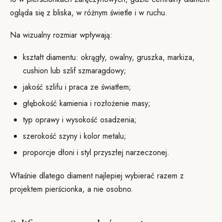
ogląda się z bliska, w różnym świetle i w ruchu.
Na wizualny rozmiar wpływają:
kształt diamentu: okrągły, owalny, gruszka, markiza,
cushion lub szlif szmaragdowy;
jakość szlifu i praca ze światłem;
głębokość kamienia i rozłożenie masy;
typ oprawy i wysokość osadzenia;
szerokość szyny i kolor metalu;
proporcje dłoni i styl przyszłej narzeczonej.
Właśnie dlatego diament najlepiej wybierać razem z
projektem pierścionka, a nie osobno.