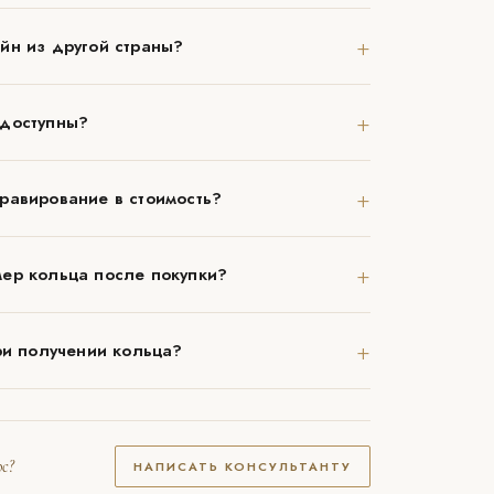
+
йн из другой страны?
+
 доступны?
+
равирование в стоимость?
+
ер кольца после покупки?
+
ри получении кольца?
с?
НАПИСАТЬ КОНСУЛЬТАНТУ