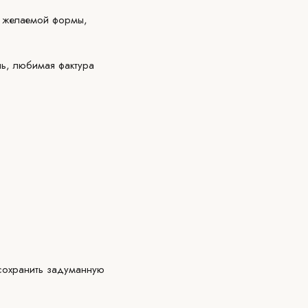
ы: желаемой формы,
ль, любимая фактура
 сохранить задуманную