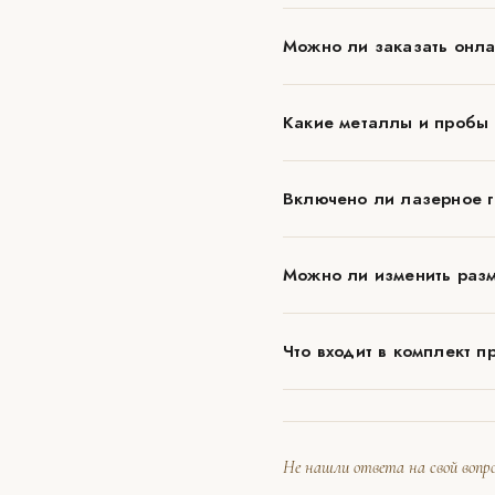
Можно ли заказать онла
Какие металлы и пробы
Включено ли лазерное г
Можно ли изменить разм
Что входит в комплект п
Не нашли ответа на свой вопро