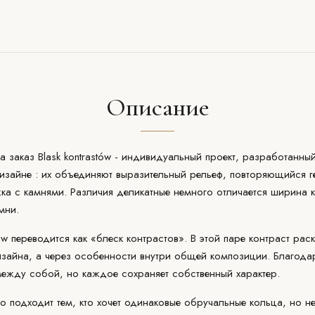
Описание
 заказ Blask kontrastów - индивидуальный проект, разработанны
изайне
: их объединяют выразительный рельеф, повторяющийся г
ка с камнями. Различия деликатные немного отличается ширина 
мни.
ów
переводится как «блеск контрастов». В этой паре контраст рас
зайна, а через особенности внутри общей композиции. Благода
между собой, но каждое сохраняет собственный характер.
 подходит тем, кто хочет одинаковые обручальные кольца, но не