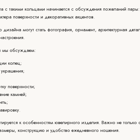
бота с такими кольцами начинается с обсуждения пожеланий пар
ктера поверхности и декоративных акцентов.
дизайна могут стать фотография, орнамент, архитектурная дета
настроения.
и
мы обсуждаем:
ии колец;
 украшения;
тку поверхности;
ение камней;
иль;
авировку.
птируется к особенностям ювелирного изделия. Важно не только
 размеры, конструкцию и удобство ежедневного ношения.