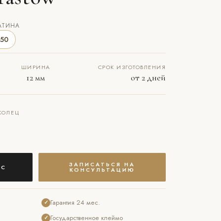
АТИНА
50
ШИРИНА
СРОК ИЗГОТОВЛЕНИЯ
12 мм
от 2 дней
КОЛЕЦ
ЗАПИСАТЬСЯ НА
АС
КОНСУЛЬТАЦИЮ
Гарантия 24 мес.
✓
Государственное клеймо
✓