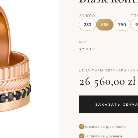
ЗОЛОТО
ПЛ
333
585
750
9
ВЕС
32,00 г
ЦЕНА ПАРЫ ОБРУЧАЛЬНЫХ 
26 560,00 zł
ЗАКАЗАТЬ СЕЙЧ
Бесплатная гравировка
✓
Бесплатная доставка
✓