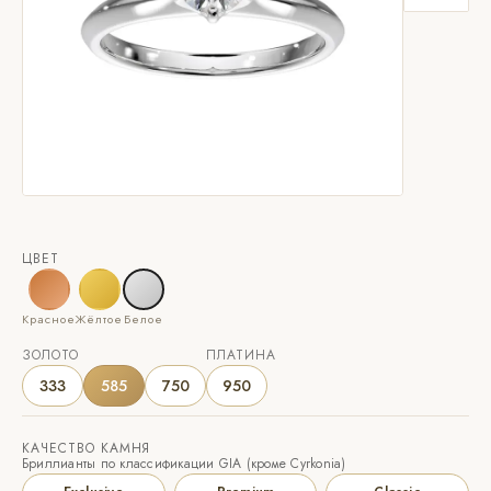
ЦВЕТ
Красное
Жёлтое
Белое
ЗОЛОТО
ПЛАТИНА
333
585
750
950
КАЧЕСТВО КАМНЯ
Бриллианты по классификации GIA (кроме Cyrkonia)