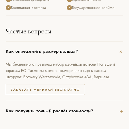
Бесплатная доставка
Государственное клеймо
✓
✓
Частые вопросы
+
Как определить размер кольца?
Мы бесплатно отправляем набор мерников по всей Польше и
странам ЕС. Также вы можете примерить кольца в нашем
шоуруме: Browary Warszawskie, Grzybowska 43A, Варшава.
ЗАКАЗАТЬ МЕРНИКИ БЕСПЛАТНО
+
Как получить точный расчёт стоимости?