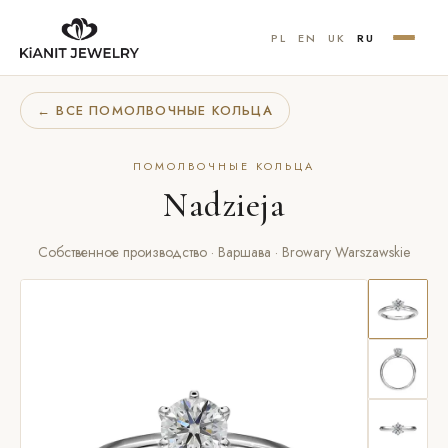
PL
EN
UK
RU
← ВСЕ ПОМОЛВОЧНЫЕ КОЛЬЦА
ПОМОЛВОЧНЫЕ КОЛЬЦА
Nadzieja
Собственное производство · Варшава · Browary Warszawskie