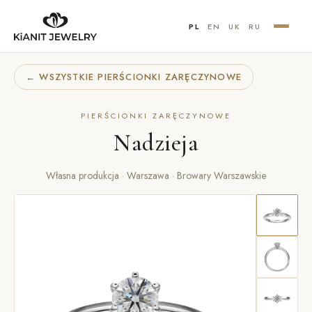
PL
EN
UK
RU
← WSZYSTKIE PIERŚCIONKI ZARĘCZYNOWE
PIERŚCIONKI ZARĘCZYNOWE
Nadzieja
Własna produkcja · Warszawa · Browary Warszawskie