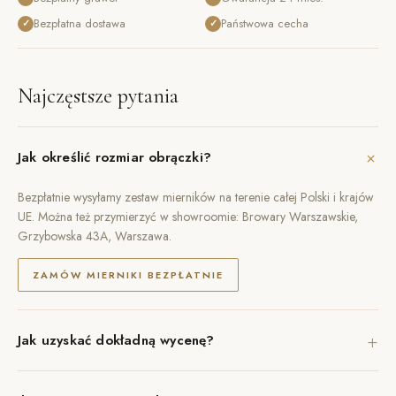
Bezpłatna dostawa
Państwowa cecha
✓
✓
Najczęstsze pytania
+
Jak określić rozmiar obrączki?
Bezpłatnie wysyłamy zestaw mierników na terenie całej Polski i krajów
UE. Można też przymierzyć w showroomie: Browary Warszawskie,
Grzybowska 43A, Warszawa.
ZAMÓW MIERNIKI BEZPŁATNIE
+
Jak uzyskać dokładną wycenę?