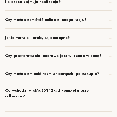
+
Ile czasu zajmuje realizacja?
+
Czy można zamówić online z innego kraju?
+
Jakie metale i próby są dostępne?
+
Czy grawerowanie laserowe jest wliczone w cenę?
+
Czy można zmienić rozmiar obrączki po zakupie?
Co wchodzi w sk\u{0142}ad kompletu przy
+
odbiorze?