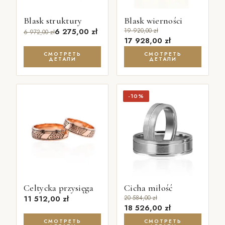
Blask struktury
Blask wierności
6 275,00
zł
19 920,00
zł
6 972,00
zł
17 928,00
zł
СМОТРЕТЬ
СМОТРЕТЬ
ДЕТАЛИ
ДЕТАЛИ
-10%
Celtycka przysięga
Cicha miłość
11 512,00
zł
20 584,00
zł
18 526,00
zł
СМОТРЕТЬ
СМОТРЕТЬ