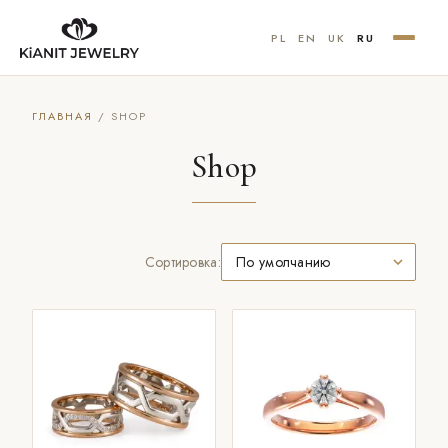
PL
EN
UK
RU
ГЛАВНАЯ
/ SHOP
Shop
Сортировка: