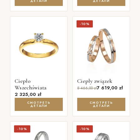
ДЕТАЛИ
ДЕТАЛИ
-10%
Ciepło
Ciepły związek
Wszechświata
7 619,00
zł
8 466,00
zł
2 325,00
zł
СМОТРЕТЬ
СМОТРЕТЬ
ДЕТАЛИ
ДЕТАЛИ
-10%
-10%