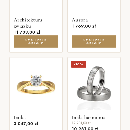
Architektura
Aurora
związku
1 769,00
zł
11 703,00
zł
СМОТРЕТЬ
СМОТРЕТЬ
ДЕТАЛИ
ДЕТАЛИ
-10%
Bajka
Biała harmonia
3 047,00
zł
12 201,00
zł
10 981,00
zł