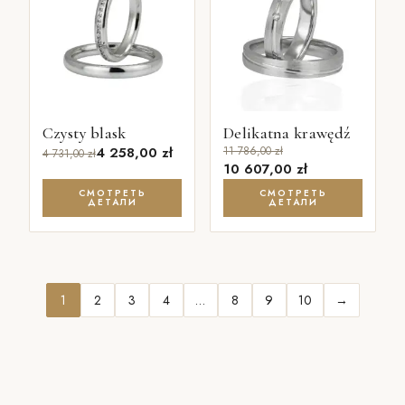
Czysty blask
Delikatna krawędź
4 258,00
zł
11 786,00
zł
4 731,00
zł
10 607,00
zł
СМОТРЕТЬ
СМОТРЕТЬ
ДЕТАЛИ
ДЕТАЛИ
1
2
3
4
…
8
9
10
→