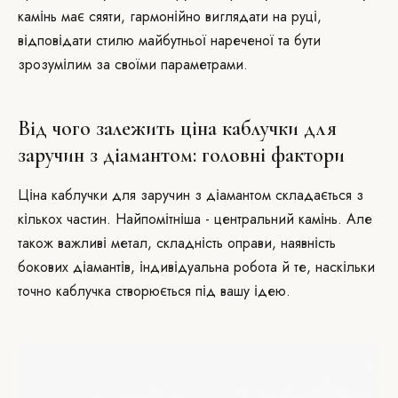
камінь має сяяти, гармонійно виглядати на руці,
відповідати стилю майбутньої нареченої та бути
зрозумілим за своїми параметрами.
Від чого залежить ціна каблучки для
заручин з діамантом: головні фактори
Ціна каблучки для заручин з діамантом складається з
кількох частин. Найпомітніша - центральний камінь. Але
також важливі метал, складність оправи, наявність
бокових діамантів, індивідуальна робота й те, наскільки
точно каблучка створюється під вашу ідею.