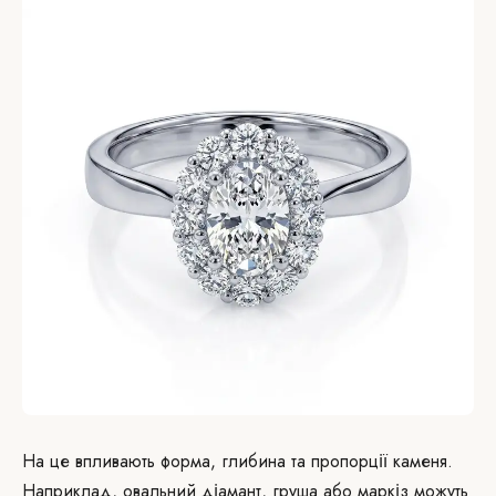
На це впливають форма, глибина та пропорції каменя.
Наприклад, овальний діамант, груша або маркіз можуть