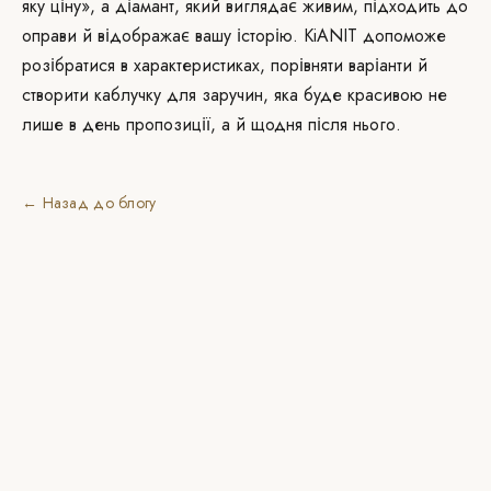
яку ціну», а діамант, який виглядає живим, підходить до
оправи й відображає вашу історію. KiANIT допоможе
розібратися в характеристиках, порівняти варіанти й
створити каблучку для заручин, яка буде красивою не
лише в день пропозиції, а й щодня після нього.
← Назад до блогу