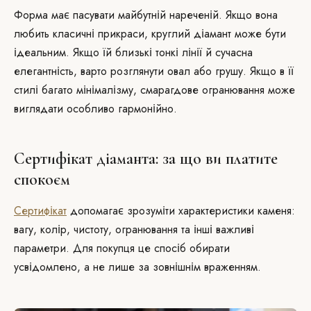
Форма має пасувати майбутній нареченій. Якщо вона
любить класичні прикраси, круглий діамант може бути
ідеальним. Якщо їй близькі тонкі лінії й сучасна
елегантність, варто розглянути овал або грушу. Якщо в її
стилі багато мінімалізму, смарагдове огранювання може
виглядати особливо гармонійно.
Сертифікат діаманта: за що ви платите
спокоєм
Сертифікат
допомагає зрозуміти характеристики каменя:
вагу, колір, чистоту, огранювання та інші важливі
параметри. Для покупця це спосіб обирати
усвідомлено, а не лише за зовнішнім враженням.