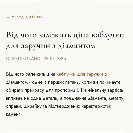
← Назад до блогу
Від чого залежить ціна каблучки
для заручин з діамантом
ОПУБЛІКОВАНО: 09.07.2026
Від чого залежить ціна
каблучки для заручин
з
діамантом - одне з перших питань, коли ви починаєте
обирати прикрасу для пропозиції. На фінальну вартість
впливає не одна деталь, а поєднання діаманта, металу,
оправи, дизайну та підтверджених характеристик
каменя.