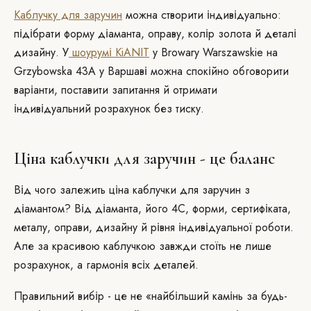
Каблучку для заручин
можна створити індивідуально:
підібрати форму діаманта, оправу, колір золота й деталі
дизайну. У
шоурумі KiANIT
у Browary Warszawskie на
Grzybowska 43A у Варшаві можна спокійно обговорити
варіанти, поставити запитання й отримати
індивідуальний розрахунок без тиску.
Ціна каблучки для заручин - це баланс
Від чого залежить ціна каблучки для заручин з
діамантом? Від діаманта, його 4C, форми, сертифіката,
металу, оправи, дизайну й рівня індивідуальної роботи.
Але за красивою каблучкою завжди стоїть не лише
розрахунок, а гармонія всіх деталей.
Правильний вибір - це не «найбільший камінь за будь-