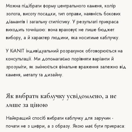
Можна підібрати форму центрального каменя, колір
золота, висоту посадки, тип оправи, наявність бокових
діамантів і загальну стилістику. У результаті прикраса
виходить точнішою: вона враховує не лише бюджет
вибору, а й характер людини, яка носитиме каблучку.
У KiANIT індивідуальний розрахунок обговорюється на
консультації. Ми допомагаємо порівняти варіанти й
зрозуміти, як змінюється фінальне враження залежно від
каменя, металу та дизайну.
Як вибрати каблучку усвідомлено, а не
лише за ціною
Найкращий спосіб вибрати каблучку для заручин -
почати не з цифри, а з образу. Якою має бути прикраса: