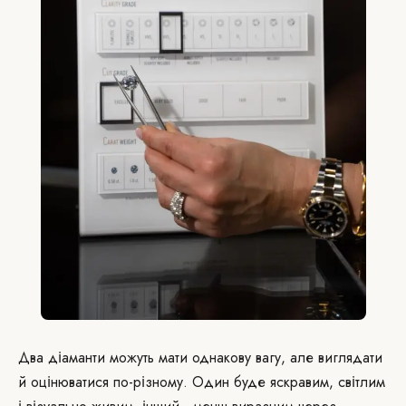
Два діаманти можуть мати однакову вагу, але виглядати
й оцінюватися по-різному. Один буде яскравим, світлим