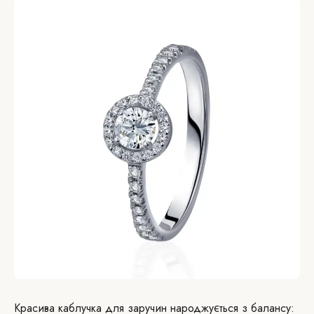
Красива каблучка для заручин народжується з балансу: