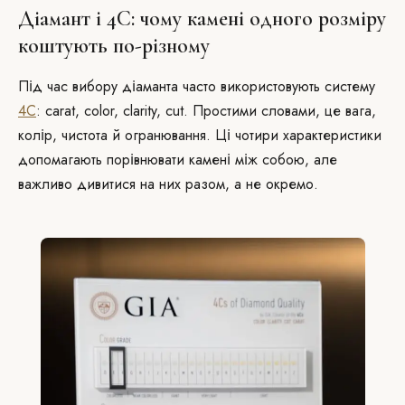
Діамант і 4C: чому камені одного розміру
коштують по-різному
Під час вибору діаманта часто використовують систему
4C
: carat, color, clarity, cut. Простими словами, це вага,
колір, чистота й огранювання. Ці чотири характеристики
допомагають порівнювати камені між собою, але
важливо дивитися на них разом, а не окремо.