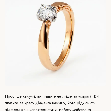
Простіше кажучи, ви платите не лише за «карат». Ви
платите за красу діаманта наживо, його рідкісність,
підтверджені характеристики, роботу майстра та