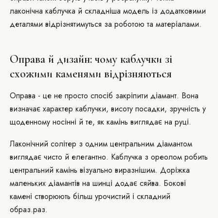
лаконічна каблучка й складніша модель із додатковими
деталями відрізнятимуться за роботою та матеріалами.
Оправа й дизайн: чому каблучки зі
схожими каменями відрізняються
Оправа - це не просто спосіб закріпити діамант. Вона
визначає характер каблучки, висоту посадки, зручність у
щоденному носінні й те, як камінь виглядає на руці.
Лаконічний солітер з одним центральним діамантом
виглядає чисто й елегантно. Каблучка з ореолом робить
центральний камінь візуально виразнішим. Доріжка
маленьких діамантів на шинці додає сяйва. Бокові
камені створюють більш урочистий і складний
образ.раз.