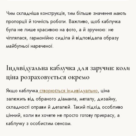
Чим складніша конструкція, тим більше значення мають
пропорції й точність роботи. Важливо, щоб каблучка
була не лише красивою на фото, а й зручною: не
чіплялася, гармонійно сиділа й відповідала образу
майбутньої нареченої.
Індивідуальна каблучка для заручин: коли
ціна розраховується окремо
Якщо каблучка
створюється індивідуально
, ціна
залежить від обраного діаманта, металу, дизайну,
складності оправи й деталей. Такий підхід особливо
цінний, коли ви хочете не просто готову прикрасу, а
каблучку з особистим сенсом.