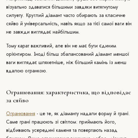
візуально здаватися більшими завдяки витягнутому
силуету. Круглий діамант часто обирають за класичне
сяйво й універсальність, навіть якщо за тієї самої ваги він
не завжди виглядає найбільшим.
Тому карат важливий, але він не має бути єдиним
орієнтиром. Іноді більш збалансований діамант меншої
ваги виглядає шляхетніше, ніж більший камінь із менш
вдалою огранкою.
Огранювання: характеристика, що відповідає
за сяйво
Огранювання
- це те, як діаманту надали форму й грані.
Саме грані працюють зі світлом: приймають його,
відбивають усередині каменя та повертають назад