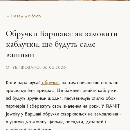
← Назад до блогу
Обручки Варшава: як замовити
каблучки, що будуть саме
вашими
ОПУБЛІКОВАНО: 06.06.2026
Коли пара шукає
обручки
, за цим найчастіше стоїть не
просто купівля прикрас. Це бажання знайти каблучки,
які будуть зручними щодня, пасуватимуть стилю обох
партнерів і збережуть своє значення на роки. У KiANIT
Jewelry у Варшаві обручки створюються на замовлення -
з увагою до металу, форми, посадки, деталей і
особистої історії пари.