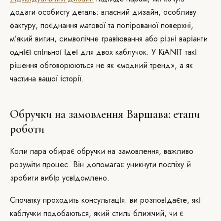
додати особисту деталь: власний дизайн, особливу
фактуру, поєднання матової та полірованої поверхні,
м’який вигин, символічне гравіювання або різні варіанти
однієї спільної ідеї для двох каблучок. У KiANIT такі
рішення обговорюються не як «модний тренд», а як
частина вашої історії.
Обручки на замовлення Варшава: етапи
роботи
Коли пара обирає обручки на замовлення, важливо
розуміти процес. Він допомагає уникнути поспіху й
зробити вибір усвідомлено.
Спочатку проходить консультація: ви розповідаєте, які
каблучки подобаються, який стиль ближчий, чи є