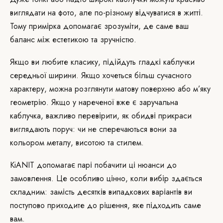
виглядати на фото, але по-різному відчуватися в житті.
Тому примірка допомагає зрозуміти, де саме ваш
баланс між естетикою та зручністю.
Якщо ви любите класику, підійдуть гладкі каблучки
середньої ширини. Якщо хочеться більш сучасного
характеру, можна розглянути матову поверхню або м’яку
геометрію. Якщо у нареченої вже є заручальна
каблучка, важливо перевірити, як обидві прикраси
виглядають поруч: чи не сперечаються вони за
кольором металу, висотою та стилем.
KiANIT допомагає парі побачити ці нюанси до
замовлення. Це особливо цінно, коли вибір здається
складним: замість десятків випадкових варіантів ви
поступово приходите до рішення, яке підходить саме
вам.