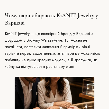
Чому пари обирають KiANIT Jewelry у
Варшаві
KiANIT Jewelry — це ювелірний бренд у Варшаві з
шоурумом у Browary Warszawskie. Тут можна не
поспішати, поставити запитання й приміряти різні
варіанти перед замовленням. Для пари це можливість
побачити не лише красиву модель, а й зрозуміти, як
каблучка відчувається в реальному житті.