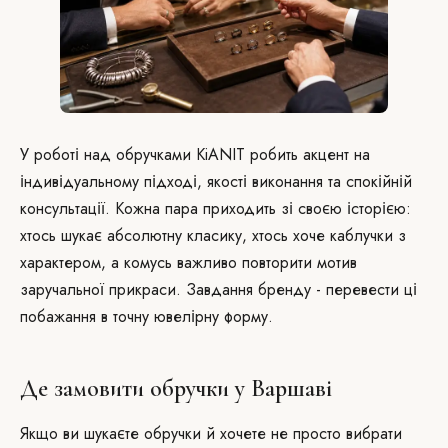
У роботі над обручками KiANIT робить акцент на
індивідуальному підході, якості виконання та спокійній
консультації. Кожна пара приходить зі своєю історією:
хтось шукає абсолютну класику, хтось хоче каблучки з
характером, а комусь важливо повторити мотив
заручальної прикраси. Завдання бренду - перевести ці
побажання в точну ювелірну форму.
Де замовити обручки у Варшаві
Якщо ви шукаєте обручки й хочете не просто вибрати