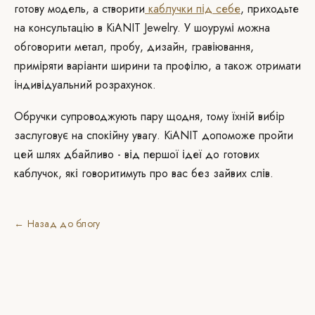
готову модель, а створити
каблучки під себе
, приходьте
на консультацію в KiANIT Jewelry. У шоурумі можна
обговорити метал, пробу, дизайн, гравіювання,
приміряти варіанти ширини та профілю, а також отримати
індивідуальний розрахунок.
Обручки супроводжують пару щодня, тому їхній вибір
заслуговує на спокійну увагу. KiANIT допоможе пройти
цей шлях дбайливо - від першої ідеї до готових
каблучок, які говоритимуть про вас без зайвих слів.
← Назад до блогу