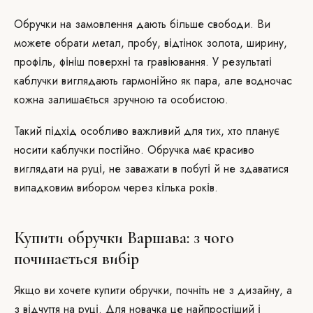
Обручки на замовлення дають більше свободи. Ви
можете обрати метал, пробу, відтінок золота, ширину,
профіль, фініш поверхні та гравіювання. У результаті
каблучки виглядають гармонійно як пара, але водночас
кожна залишається зручною та особистою.
Такий підхід особливо важливий для тих, хто планує
носити каблучки постійно. Обручка має красиво
виглядати на руці, не заважати в побуті й не здаватися
випадковим вибором через кілька років.
Купити обручки Варшава: з чого
починається вибір
Якщо ви хочете купити обручки, почніть не з дизайну, а
з відчуття на руці. Для новачка це найпростіший і