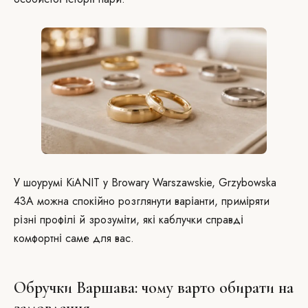
У шоурумі KiANIT у Browary Warszawskie, Grzybowska
43A можна спокійно розглянути варіанти, приміряти
різні профілі й зрозуміти, які каблучки справді
комфортні саме для вас.
Обручки Варшава: чому варто обирати на