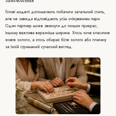
замовлення
Готові моделі допомагають побачити загальний стиль,
але не завжди відповідають усім очікуванням пари.
Один партнер може звикнути до тонших прикрас,
іншому важлива виразніша ширина. Хтось хоче класичне
жовте золото, а хтось обирає біле золото або платину
за їхній стриманий сучасний вигляд.