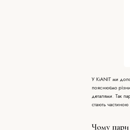
У KiANIT ми допо
пояснюємо різни
деталями. Так па
стають частиною
Чому пари