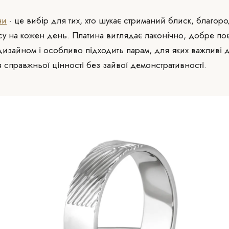
ни
- це вибір для тих, хто шукає стриманий блиск, благо
асу на кожен день. Платина виглядає лаконічно, добре по
дизайном і особливо підходить парам, для яких важливі д
тя справжньої цінності без зайвої демонстративності.