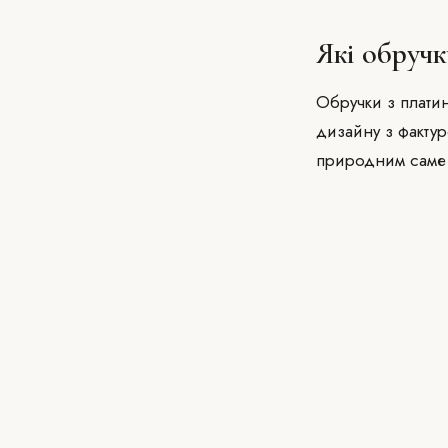
Які обручк
Обручки з платин
дизайну з фактур
природним саме 