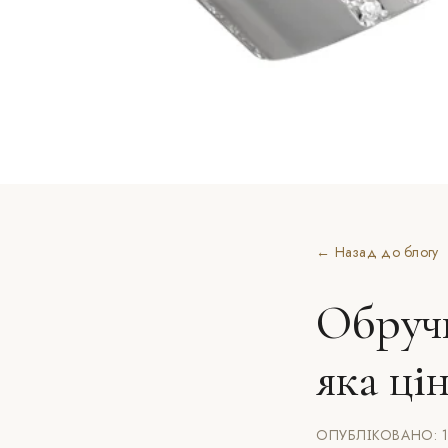
← Назад до блогу
Обручк
яка ці
ОПУБЛІКОВАНО: 1