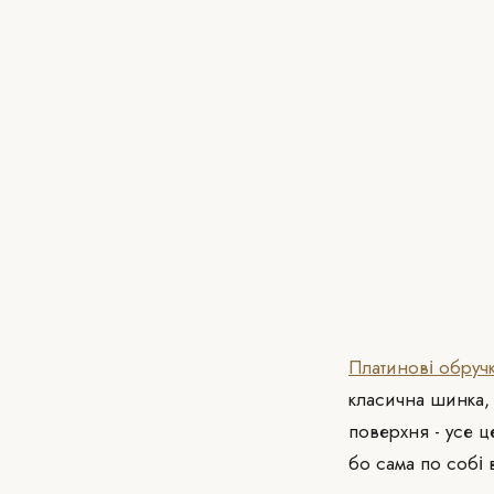
Платинові обруч
класична шинка, 
поверхня - усе ц
бо сама по собі 