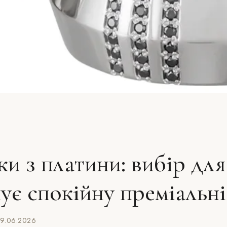
и з платини: вибір для
нує спокійну преміальні
9.06.2026