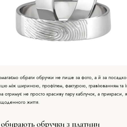
магаємо обрати обручки не лише за фото, а й за посадко
цю між шириною, профілем, фактурою, гравіюванням та 
ра отримує не просто красиву пару каблучок, а прикраси, 
 щоденного життя.
 обирають обручки з платини