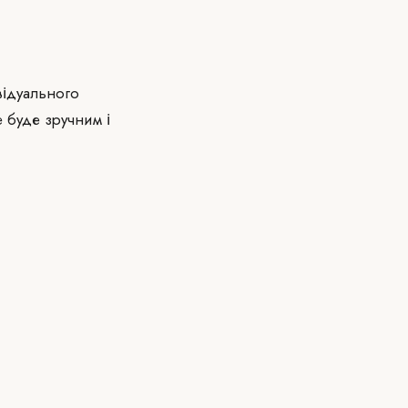
ідуального
е буде зручним і