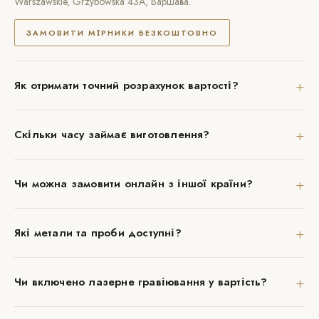
Warszawskie, Grzybowska 43A, Варшава.
ЗАМОВИТИ МІРНИКИ БЕЗКОШТОВНО
+
Як отримати точний розрахунок вартості?
+
Скільки часу займає виготовлення?
+
Чи можна замовити онлайн з іншої країни?
+
Які метали та проби доступні?
+
Чи включено лазерне гравіювання у вартість?