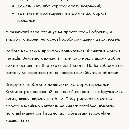
додати дату або коротку фразу всередині;
адаптувати розташування відбитка до форми
прикраси.
У результаті пара отримує не просто схожі обручки, а
вироби, створені на основі особистих даних двох людей.
Робота над таким проєктом починається зі зняття відбитків
пальців. Важливо отримати чіткий рисунок, у якому добре
видно основні лінії та характерні деталі. Потім зображення
готують до перенесення на поверхню майбутньої обручки.
Візерунок необхідно адаптувати до форми прикраси.
Відбиток розташований на пласкій поверхні, а обручка має
вигин, певну ширину та об’єм. Тому рисунок не можна
просто механічно накласти на метал: потрібно зберегти
його впізнаваність і водночас побудувати гармонійну
композицію.