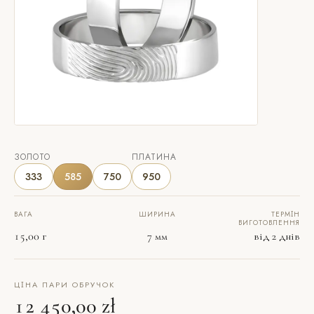
ЗОЛОТО
ПЛАТИНА
333
585
750
950
ВАГА
ШИРИНА
ТЕРМІН
ВИГОТОВЛЕННЯ
15,00 г
7 мм
від 2 днів
ЦІНА ПАРИ ОБРУЧОК
12 450,00 zł