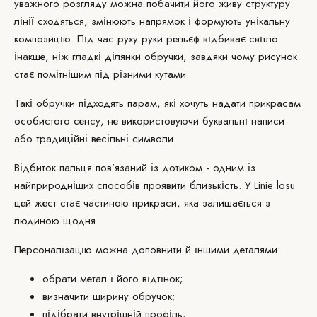
уважного розгляду можна побачити його живу структуру:
лінії сходяться, змінюють напрямок і формують унікальну
композицію. Під час руху руки рельєф відбиває світло
інакше, ніж гладкі ділянки обручки, завдяки чому рисунок
стає помітнішим під різними кутами.
Такі обручки підходять парам, які хочуть надати прикрасам
особистого сенсу, не використовуючи буквальні написи
або традиційні весільні символи.
Відбиток пальця пов’язаний із дотиком - одним із
найприродніших способів проявити близькість. У Linie losu
цей жест стає частиною прикраси, яка залишається з
людиною щодня.
Персоналізацію можна доповнити й іншими деталями:
обрати метал і його відтінок;
визначити ширину обручок;
підібрати внутрішній профіль;