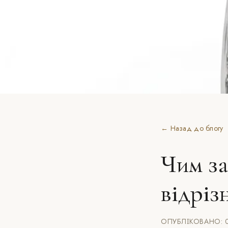
← Назад до блогу
Чим за
відріз
ОПУБЛІКОВАНО: 0