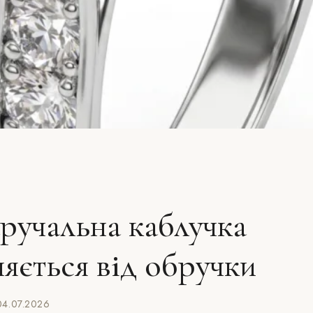
ручальна каблучка
няється від обручки
4.07.2026