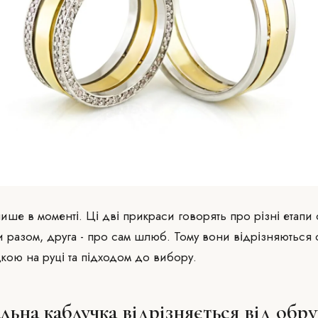
ише в моменті. Ці дві прикраси говорять про різні етапи с
и разом, друга - про сам шлюб. Тому вони відрізняються
кою на руці та підходом до вибору.
льна каблучка відрізняється від обру