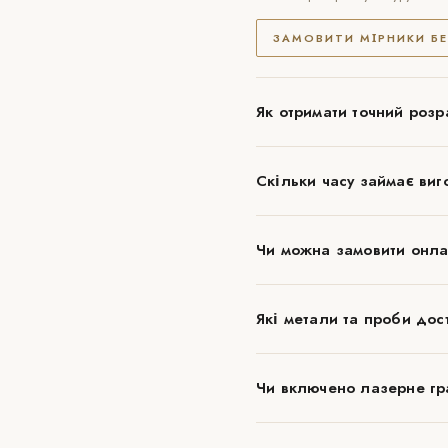
ЗАМОВИТИ МІРНИКИ Б
Як отримати точний розр
Скільки часу займає виг
Чи можна замовити онла
Які метали та проби дос
Чи включено лазерне гра