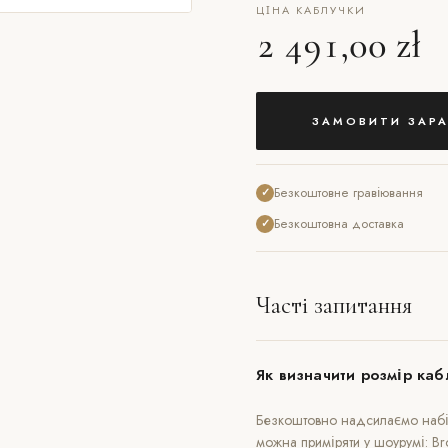
ЦІНА КАБЛУЧКИ
2 491,00 zł
ЗАМОВИТИ ЗАРА
Безкоштовне гравіювання
✓
Безкоштовна доставка
✓
Часті запитання
Як визначити розмір каб
Безкоштовно надсилаємо набір
можна приміряти у шоурумі: B