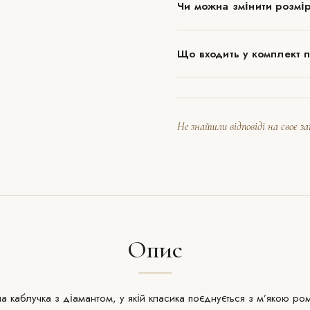
Чи можна змінити розмір
Що входить у комплект 
Не знайшли відповіді на своє з
Опис
ьна каблучка з діамантом, у якій класика поєднується з м’якою 