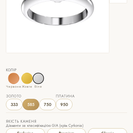
КОЛІР
Червоне
Жовте
Біле
ЗОЛОТО
ПЛАТИНА
333
585
750
950
ЯКІСТЬ КАМЕНЯ
Діаманти за класифікацією GIA (крім Cyrkonia)