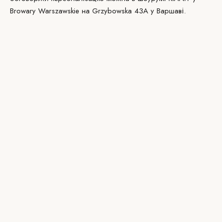
Browary Warszawskie на Grzybowska 43A у Варшаві.