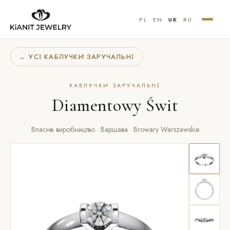
PL
EN
UK
RU
← УСІ КАБЛУЧКИ ЗАРУЧАЛЬНІ
КАБЛУЧКИ ЗАРУЧАЛЬНІ
Diamentowy Świt
Власне виробництво · Варшава · Browary Warszawskie