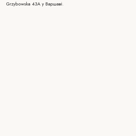
Grzybowska 43A у Варшаві.