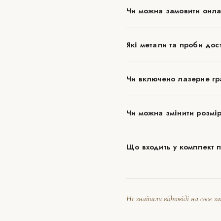
Чи можна замовити онла
Які метали та проби дос
Чи включено лазерне гра
Чи можна змінити розмір
Що входить у комплект 
Не знайшли відповіді на своє з