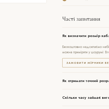
Часті запитання
Як визначити розмір каб
Безкоштовно надсилаємо набір
можна приміряти у шоурумі: B
ЗАМОВИТИ МІРНИКИ Б
Як отримати точний розр
Скільки часу займає виг