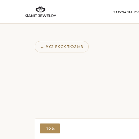
ЗАРУЧАЛЬНІ
О
← УСІ ЕКСКЛЮЗИВ
-10%