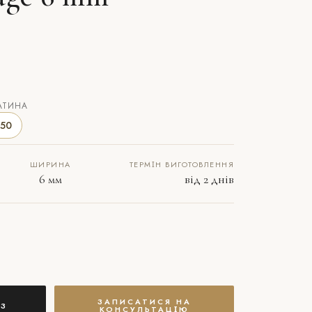
АТИНА
50
ШИРИНА
ТЕРМІН ВИГОТОВЛЕННЯ
6 мм
від 2 днів
ЗАПИСАТИСЯ НА
З
КОНСУЛЬТАЦІЮ