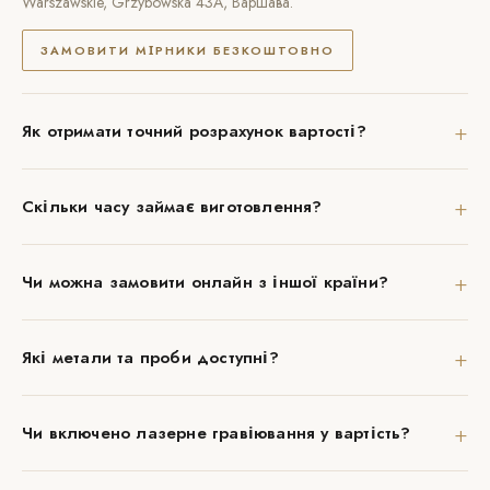
Warszawskie, Grzybowska 43A, Варшава.
ЗАМОВИТИ МІРНИКИ БЕЗКОШТОВНО
+
Як отримати точний розрахунок вартості?
+
Скільки часу займає виготовлення?
+
Чи можна замовити онлайн з іншої країни?
+
Які метали та проби доступні?
+
Чи включено лазерне гравіювання у вартість?