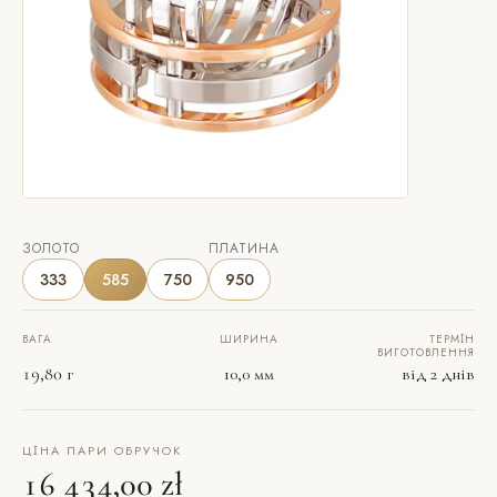
ЗОЛОТО
ПЛАТИНА
333
585
750
950
ВАГА
ШИРИНА
ТЕРМІН
ВИГОТОВЛЕННЯ
19,80 г
10,0 мм
від 2 днів
ЦІНА ПАРИ ОБРУЧОК
16 434,00 zł