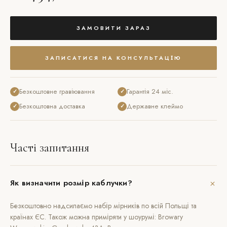
ЗАМОВИТИ ЗАРАЗ
ЗАПИСАТИСЯ НА КОНСУЛЬТАЦІЮ
Безкоштовне гравіювання
Гарантія 24 міс.
✓
✓
Безкоштовна доставка
Державне клеймо
✓
✓
Часті запитання
+
Як визначити розмір каблучки?
Безкоштовно надсилаємо набір мірників по всій Польщі та
країнах ЄС. Також можна приміряти у шоурумі: Browary