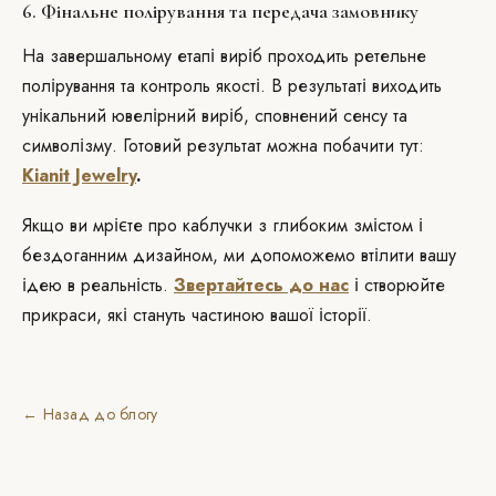
6. Фінальне полірування та передача замовнику
На завершальному етапі виріб проходить ретельне
полірування та контроль якості. В результаті виходить
унікальний ювелірний виріб, сповнений сенсу та
символізму. Готовий результат можна побачити тут:
Kianit Jewelry
.
Якщо ви мрієте про каблучки з глибоким змістом і
бездоганним дизайном, ми допоможемо втілити вашу
ідею в реальність.
Звертайтесь до нас
і створюйте
прикраси, які стануть частиною вашої історії.
← Назад до блогу