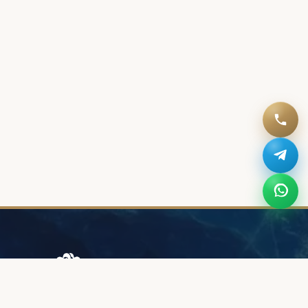
Browary Warszawskie