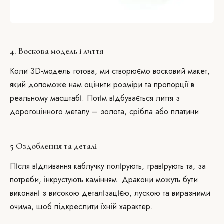
4. Воскова модель і лиття
Коли 3D-модель готова, ми створюємо восковий макет,
який допоможе нам оцінити розміри та пропорції в
реальному масштабі. Потім відбувається лиття з
дорогоцінного металу – золота, срібла або платини.
5 Оздоблення та деталі
Після відливання каблучку полірують, гравірують та, за
потреби, інкрустують камінням. Дракони можуть бути
виконані з високою деталізацією, лускою та виразними
очима, щоб підкреслити їхній характер.