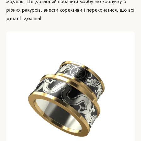
модель. Це дозволяє побачити майбутню каблучку з
різних ракурсів, внести корективи і переконатися, що всі
деталі ідеальні.