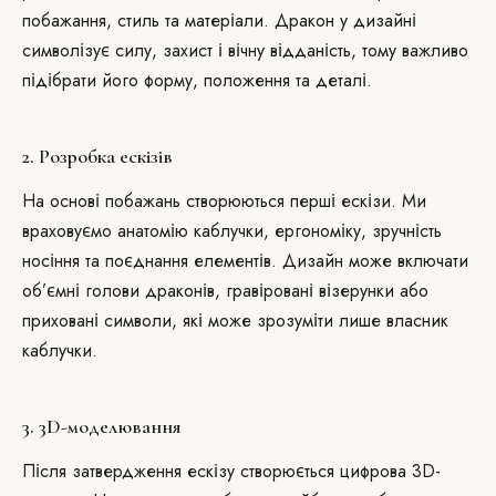
побажання, стиль та матеріали. Дракон у дизайні
символізує силу, захист і вічну відданість, тому важливо
підібрати його форму, положення та деталі.
2. Розробка ескізів
На основі побажань створюються перші ескізи. Ми
враховуємо анатомію каблучки, ергономіку, зручність
носіння та поєднання елементів. Дизайн може включати
об’ємні голови драконів, гравіровані візерунки або
приховані символи, які може зрозуміти лише власник
каблучки.
3. 3D-моделювання
Після затвердження ескізу створюється цифрова 3D-