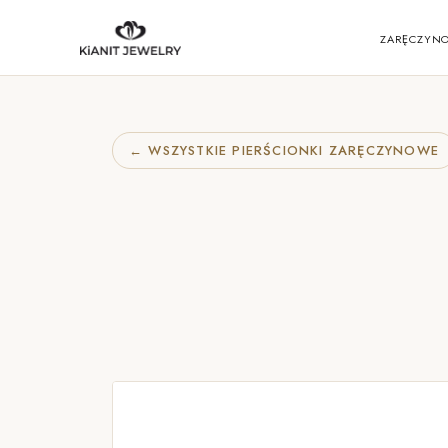
ZARĘCZYN
← WSZYSTKIE PIERŚCIONKI ZARĘCZYNOWE