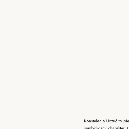
Konstelacja Uczuć to pie
symboliczny charakter. 