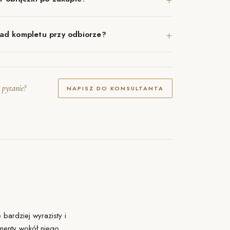
+
ad kompletu przy odbiorze?
 pytanie?
NAPISZ DO KONSULTANTA
bardziej wyrazisty i
ementy wokół niego