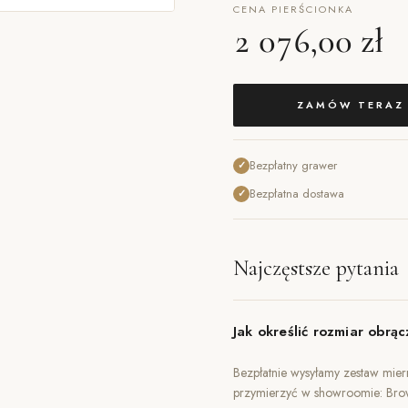
CENA PIERŚCIONKA
2 076,00 zł
ZAMÓW TERAZ
Bezpłatny grawer
✓
Bezpłatna dostawa
✓
Najczęstsze pytania
Jak określić rozmiar obrąc
Bezpłatnie wysyłamy zestaw miern
przymierzyć w showroomie: Br