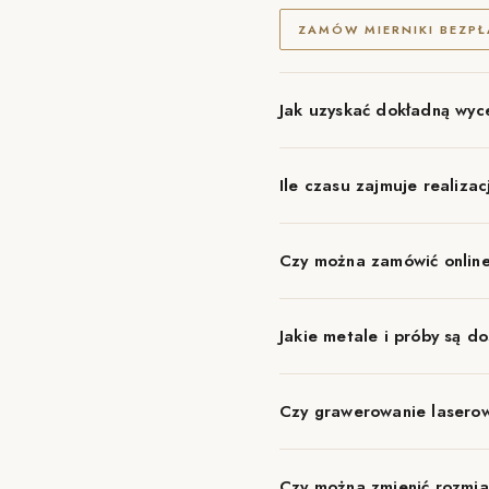
ZAMÓW MIERNIKI BEZPŁ
Jak uzyskać dokładną wyc
Ile czasu zajmuje realizac
Czy można zamówić online
Jakie metale i próby są d
Czy grawerowanie laserow
Czy można zmienić rozmia