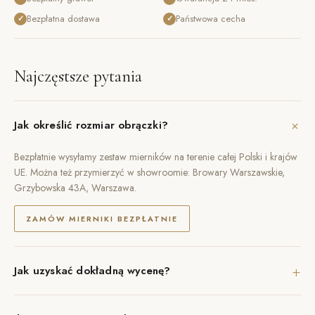
Bezpłatna dostawa
Państwowa cecha
✓
✓
Najczęstsze pytania
+
Jak określić rozmiar obrączki?
Bezpłatnie wysyłamy zestaw mierników na terenie całej Polski i krajów
UE. Można też przymierzyć w showroomie: Browary Warszawskie,
Grzybowska 43A, Warszawa.
ZAMÓW MIERNIKI BEZPŁATNIE
+
Jak uzyskać dokładną wycenę?