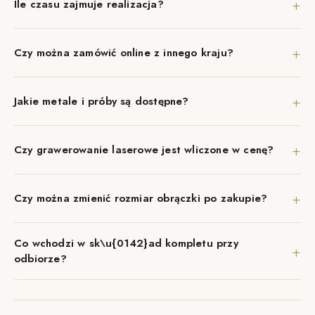
+
Ile czasu zajmuje realizacja?
+
Czy można zamówić online z innego kraju?
+
Jakie metale i próby są dostępne?
+
Czy grawerowanie laserowe jest wliczone w cenę?
+
Czy można zmienić rozmiar obrączki po zakupie?
Co wchodzi w sk\u{0142}ad kompletu przy
+
odbiorze?