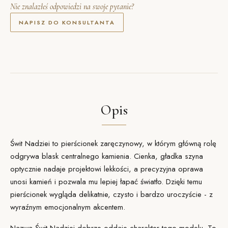
Nie znalazłeś odpowiedzi na swoje pytanie?
NAPISZ DO KONSULTANTA
Opis
Świt Nadziei to pierścionek zaręczynowy, w którym główną rolę
odgrywa blask centralnego kamienia. Cienka, gładka szyna
optycznie nadaje projektowi lekkości, a precyzyjna
oprawa
unosi kamień i pozwala mu lepiej łapać światło. Dzięki temu
pierścionek wygląda delikatnie, czysto i bardzo uroczyście - z
wyraźnym emocjonalnym akcentem.