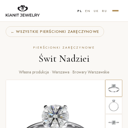
PL
EN
UK
RU
← WSZYSTKIE PIERŚCIONKI ZARĘCZYNOWE
PIERŚCIONKI ZARĘCZYNOWE
Świt Nadziei
Własna produkcja · Warszawa · Browary Warszawskie