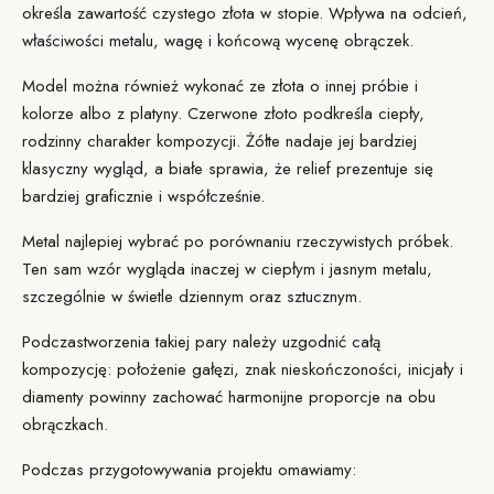
określa zawartość czystego złota w stopie. Wpływa na odcień,
właściwości metalu, wagę i końcową wycenę obrączek.
Model można również wykonać ze złota o innej próbie i
kolorze
albo z platyny. Czerwone złoto podkreśla ciepły,
rodzinny charakter kompozycji. Żółte nadaje jej bardziej
klasyczny wygląd, a białe sprawia, że relief prezentuje się
bardziej graficznie i współcześnie.
Metal najlepiej wybrać po porównaniu rzeczywistych próbek.
Ten sam wzór wygląda inaczej w ciepłym i jasnym metalu,
szczególnie w świetle dziennym oraz sztucznym.
Podczas
tworzenia takiej pary
należy uzgodnić całą
kompozycję: położenie gałęzi, znak nieskończoności, inicjały i
diamenty powinny zachować harmonijne proporcje na obu
obrączkach.
Podczas przygotowywania projektu omawiamy: