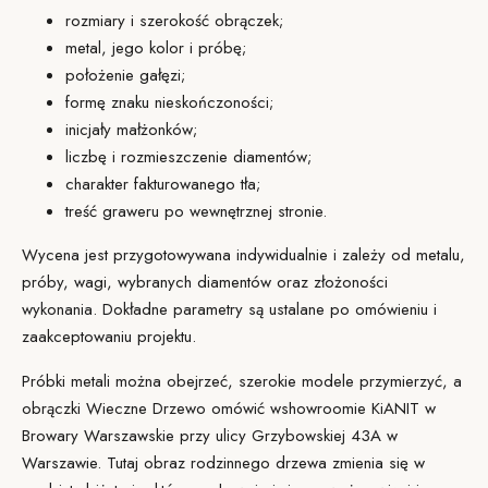
rozmiary i szerokość obrączek;
metal, jego kolor i próbę;
położenie gałęzi;
formę znaku nieskończoności;
inicjały małżonków;
liczbę i rozmieszczenie diamentów;
charakter fakturowanego tła;
treść graweru po wewnętrznej stronie.
Wycena jest przygotowywana
indywidualnie i zależy od metalu,
próby, wagi, wybranych diamentów oraz złożoności
wykonania. Dokładne parametry są ustalane po omówieniu i
zaakceptowaniu projektu.
Próbki metali można obejrzeć, szerokie modele przymierzyć, a
obrączki Wieczne Drzewo omówić w
showroomie KiANIT
w
Browary Warszawskie przy ulicy Grzybowskiej 43A w
Warszawie. Tutaj obraz rodzinnego drzewa zmienia się w