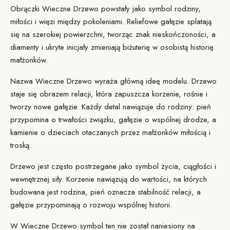
Obrączki
Wieczne Drzewo
powstały jako symbol rodziny,
miłości i więzi między pokoleniami. Reliefowe gałęzie splatają
się na szerokiej powierzchni, tworząc znak nieskończoności, a
diamenty i ukryte inicjały zmieniają biżuterię w osobistą historię
małżonków.
Nazwa Wieczne Drzewo wyraża główną ideę modelu. Drzewo
staje się obrazem relacji, która zapuszcza korzenie, rośnie i
tworzy nowe gałęzie. Każdy detal nawiązuje do rodziny: pień
przypomina o trwałości związku, gałęzie o wspólnej drodze, a
kamienie o dzieciach otaczanych przez małżonków miłością i
troską.
Drzewo jest często postrzegane jako symbol życia, ciągłości i
wewnętrznej siły. Korzenie nawiązują do wartości, na których
budowana jest rodzina, pień oznacza stabilność relacji, a
gałęzie przypominają o rozwoju wspólnej historii.
W Wieczne Drzewo symbol ten nie został naniesiony na