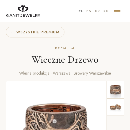
PL
EN
UK
RU
← WSZYSTKIE PREMIUM
PREMIUM
Wieczne Drzewo
Własna produkcja · Warszawa · Browary Warszawskie