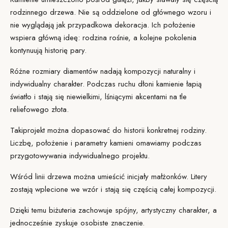
rodzinnego drzewa. Nie są oddzielone od głównego wzoru i
nie wyglądają jak przypadkowa dekoracja. Ich położenie
wspiera główną ideę: rodzina rośnie, a kolejne pokolenia
kontynuują historię pary.
Różne rozmiary diamentów nadają kompozycji naturalny i
indywidualny charakter. Podczas ruchu dłoni kamienie łapią
światło i stają się niewielkimi, lśniącymi akcentami na tle
reliefowego złota.
Taki
projekt
można dopasować do historii konkretnej rodziny.
Liczbę, położenie i parametry kamieni omawiamy podczas
przygotowywania indywidualnego projektu.
Wśród linii drzewa można umieścić inicjały małżonków. Litery
zostają wplecione we wzór i stają się częścią całej kompozycji.
Dzięki temu biżuteria zachowuje spójny, artystyczny charakter, a
jednocześnie zyskuje osobiste znaczenie.