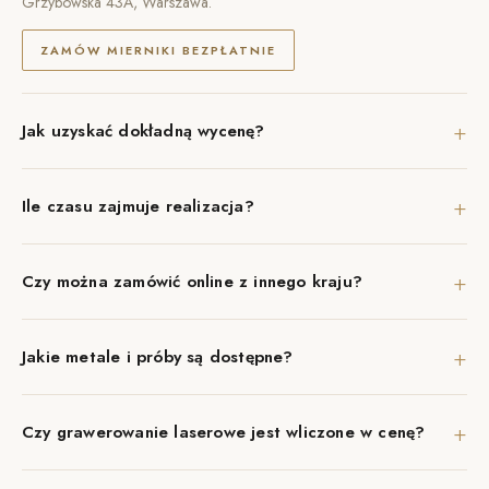
Grzybowska 43A, Warszawa.
ZAMÓW MIERNIKI BEZPŁATNIE
+
Jak uzyskać dokładną wycenę?
+
Ile czasu zajmuje realizacja?
+
Czy można zamówić online z innego kraju?
+
Jakie metale i próby są dostępne?
+
Czy grawerowanie laserowe jest wliczone w cenę?