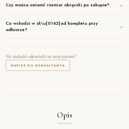
+
Czy można zmienić rozmiar obrączki po zakupie?
Co wchodzi w sk\u{0142}ad kompletu przy
+
odbiorze?
Nie znalazłeś odpowiedzi na swoje pytanie?
NAPISZ DO KONSULTANTA
Opis