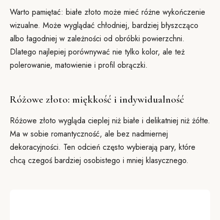
Warto pamiętać: białe złoto może mieć różne wykończenie
wizualne. Może wyglądać chłodniej, bardziej błyszcząco
albo łagodniej w zależności od obróbki powierzchni.
Dlatego najlepiej porównywać nie tylko kolor, ale też
polerowanie, matowienie i profil obrączki.
Różowe złoto: miękkość i indywidualność
Różowe złoto wygląda cieplej niż białe i delikatniej niż żółte.
Ma w sobie romantyczność, ale bez nadmiernej
dekoracyjności. Ten odcień często wybierają pary, które
chcą czegoś bardziej osobistego i mniej klasycznego.