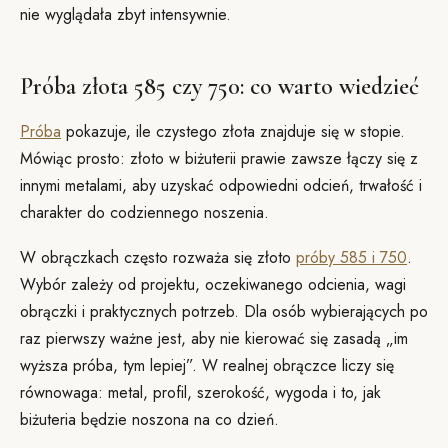
nie wyglądała zbyt intensywnie.
Próba złota 585 czy 750: co warto wiedzieć
Próba
pokazuje, ile czystego złota znajduje się w stopie.
Mówiąc prosto: złoto w biżuterii prawie zawsze łączy się z
innymi metalami, aby uzyskać odpowiedni odcień, trwałość i
charakter do codziennego noszenia.
W obrączkach często rozważa się złoto
próby 585 i 750
.
Wybór zależy od projektu, oczekiwanego odcienia, wagi
obrączki i praktycznych potrzeb. Dla osób wybierających po
raz pierwszy ważne jest, aby nie kierować się zasadą „im
wyższa próba, tym lepiej”. W realnej obrączce liczy się
równowaga: metal, profil, szerokość, wygoda i to, jak
biżuteria będzie noszona na co dzień.