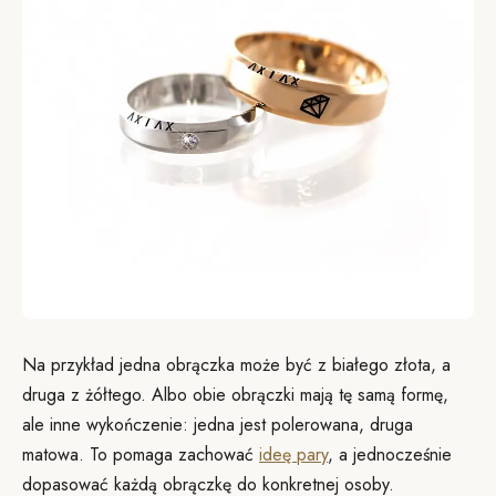
Na przykład jedna obrączka może być z białego złota, a
druga z żółtego. Albo obie obrączki mają tę samą formę,
ale inne wykończenie: jedna jest polerowana, druga
matowa. To pomaga zachować
ideę pary
, a jednocześnie
dopasować każdą obrączkę do konkretnej osoby.