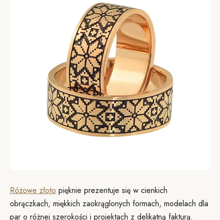
Różowe złoto
pięknie prezentuje się w cienkich
obrączkach, miękkich zaokrąglonych formach, modelach dla
par o różnej szerokości i projektach z delikatną fakturą.