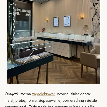
Obrączki można
zaprojektować
indywidualnie: dobrać
metal, próbę, formę, dopasowanie, powierzchnię i detale
personalizacji. Takie podejście pomaga wybrać nie tylko