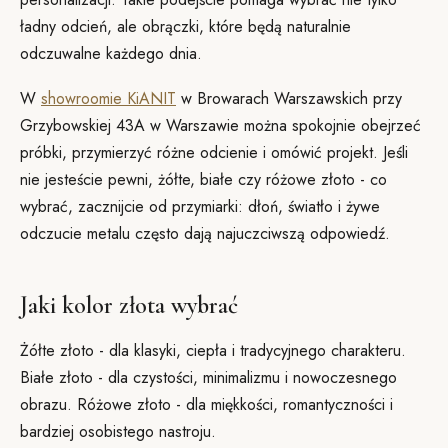
ładny odcień, ale obrączki, które będą naturalnie
odczuwalne każdego dnia.
W
showroomie KiANIT
w Browarach Warszawskich przy
Grzybowskiej 43A w Warszawie można spokojnie obejrzeć
próbki, przymierzyć różne odcienie i omówić projekt. Jeśli
nie jesteście pewni, żółte, białe czy różowe złoto - co
wybrać, zacznijcie od przymiarki: dłoń, światło i żywe
odczucie metalu często dają najuczciwszą odpowiedź.
Jaki kolor złota wybrać
Żółte złoto - dla klasyki, ciepła i tradycyjnego charakteru.
Białe złoto - dla czystości, minimalizmu i nowoczesnego
obrazu. Różowe złoto - dla miękkości, romantyczności i
bardziej osobistego nastroju.