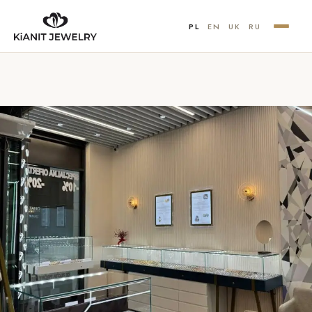
PL
EN
UK
RU