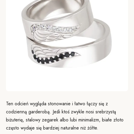
Ten odcień wygląda stonowanie i łatwo łączy się z
codzienną garderobą. Jeśli ktoś zwykle nosi srebrzystą
biżuterię, stalowy zegarek albo lubi minimalizm, białe złoto
często wydaje się bardziej naturalne niż żółte.