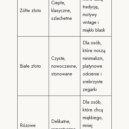
Ciepłe,
tradycję,
Żółte złoto
klasyczne,
motywy
szlachetne
vintage i
miękki blask
Dla osób,
które noszą
Czyste,
minimalizm,
Białe złoto
nowoczesne,
platynowe
stonowane
odcienie i
srebrzyste
zegarki
Dla osób,
które chcą
miękkiego,
Delikatne,
Różowe
mniej