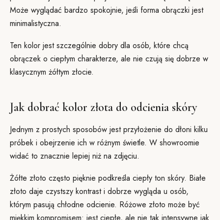
Może wyglądać bardzo spokojnie, jeśli forma obrączki jest
minimalistyczna.
Ten kolor jest szczególnie dobry dla osób, które chcą
obrączek o ciepłym charakterze, ale nie czują się dobrze w
klasycznym żółtym złocie.
Jak dobrać kolor złota do odcienia skóry
Jednym z prostych sposobów jest przyłożenie do dłoni kilku
próbek i obejrzenie ich w różnym świetle. W showroomie
widać to znacznie lepiej niż na zdjęciu.
Żółte złoto często pięknie podkreśla ciepły ton skóry. Białe
złoto daje czystszy kontrast i dobrze wygląda u osób,
którym pasują chłodne odcienie. Różowe złoto może być
miękkim kompromisem: jest ciepłe, ale nie tak intensywne jak