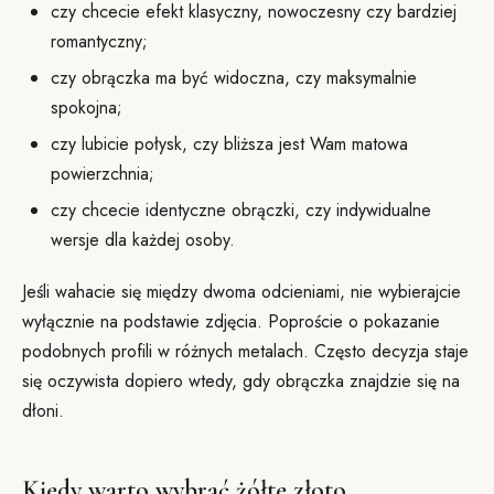
czy chcecie efekt klasyczny, nowoczesny czy bardziej
romantyczny;
czy obrączka ma być widoczna, czy maksymalnie
spokojna;
czy lubicie połysk, czy bliższa jest Wam matowa
powierzchnia;
czy chcecie identyczne obrączki, czy indywidualne
wersje dla każdej osoby.
Jeśli wahacie się między dwoma odcieniami, nie wybierajcie
wyłącznie na podstawie zdjęcia. Poproście o pokazanie
podobnych profili w różnych metalach. Często decyzja staje
się oczywista dopiero wtedy, gdy obrączka znajdzie się na
dłoni.
Kiedy warto wybrać żółte złoto