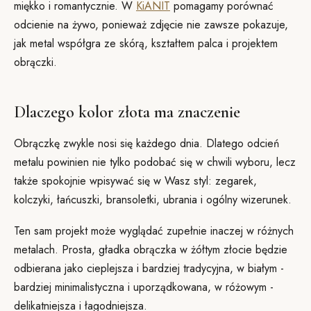
miękko i romantycznie. W
KiANIT
pomagamy porównać
odcienie na żywo, ponieważ zdjęcie nie zawsze pokazuje,
jak metal współgra ze skórą, kształtem palca i projektem
obrączki.
Dlaczego kolor złota ma znaczenie
Obrączkę zwykle nosi się każdego dnia. Dlatego odcień
metalu powinien nie tylko podobać się w chwili wyboru, lecz
także spokojnie wpisywać się w Wasz styl: zegarek,
kolczyki, łańcuszki, bransoletki, ubrania i ogólny wizerunek.
Ten sam projekt może wyglądać zupełnie inaczej w różnych
metalach. Prosta, gładka obrączka w żółtym złocie będzie
odbierana jako cieplejsza i bardziej tradycyjna, w białym -
bardziej minimalistyczna i uporządkowana, w różowym -
delikatniejsza i łagodniejsza.