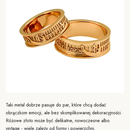
Taki metal dobrze pasuje do par, które chcą dodać
obrączkom emocji, ale bez skomplikowanej dekoracyjności.
Różowe złoto może być delikatne, nowoczesne albo
vintage - wiele zależy od formy i powierzchni.