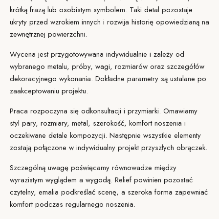
krótką frazą lub osobistym symbolem. Taki detal pozostaje
ukryty przed wzrokiem innych i rozwija historię opowiedzianą na
zewnętrznej powierzchni.
Wycena jest przygotowywana
indywidualnie i zależy od
wybranego metalu, próby, wagi, rozmiarów oraz szczegółów
dekoracyjnego wykonania. Dokładne parametry są ustalane po
zaakceptowaniu projektu.
Praca rozpoczyna się od
konsultacji
i przymiarki. Omawiamy
styl pary, rozmiary, metal, szerokość, komfort noszenia i
oczekiwane detale kompozycji. Następnie wszystkie elementy
zostają połączone w indywidualny projekt przyszłych obrączek.
Szczególną uwagę poświęcamy równowadze między
wyrazistym wyglądem a wygodą. Relief powinien pozostać
czytelny, emalia podkreślać scenę, a szeroka forma zapewniać
komfort podczas regularnego noszenia.