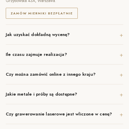
Grzybowska 43A, Warszawa.
ZAMÓW MIERNIKI BEZPŁATNIE
+
Jak uzyskać dokładną wycenę?
+
Ile czasu zajmuje realizacja?
+
Czy można zamówić online z innego kraju?
+
Jakie metale i próby są dostępne?
+
Czy grawerowanie laserowe jest wliczone w cenę?