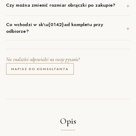
+
Czy można zmienić rozmiar obrączki po zakupie?
Co wchodzi w sk\u{0142}ad kompletu przy
+
odbiorze?
Nie znalazłeś odpowiedzi na swoje pytanie?
NAPISZ DO KONSULTANTA
Opis