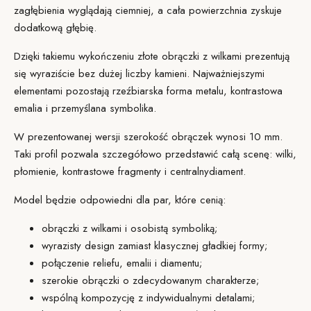
zagłębienia wyglądają ciemniej, a cała powierzchnia zyskuje
dodatkową głębię.
Dzięki takiemu wykończeniu złote obrączki z wilkami prezentują
się wyraziście bez dużej liczby kamieni. Najważniejszymi
elementami pozostają rzeźbiarska forma metalu, kontrastowa
emalia i przemyślana symbolika.
W prezentowanej wersji szerokość obrączek wynosi 10 mm.
Taki profil pozwala szczegółowo przedstawić całą scenę: wilki,
płomienie, kontrastowe fragmenty i centralny
diament
.
Model będzie odpowiedni dla par, które cenią:
obrączki z wilkami i osobistą symboliką;
wyrazisty design zamiast klasycznej gładkiej formy;
połączenie reliefu, emalii i diamentu;
szerokie obrączki o zdecydowanym charakterze;
wspólną kompozycję z indywidualnymi detalami;