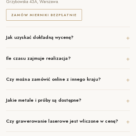
Grzybowska 43A, Warszawa.
ZAMÓW MIERNIKI BEZPŁATNIE
+
Jak uzyskać dokładną wycenę?
+
Ile czasu zajmuje realizacja?
+
Czy można zamówić online z innego kraju?
+
Jakie metale i próby są dostępne?
+
Czy grawerowanie laserowe jest wliczone w cenę?