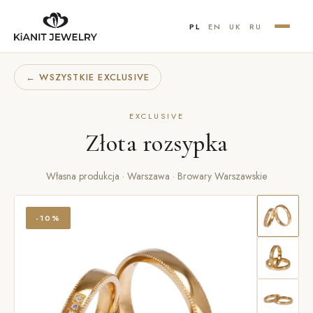
PL
EN
UK
RU
← WSZYSTKIE EXCLUSIVE
EXCLUSIVE
Złota rozsypka
Własna produkcja · Warszawa · Browary Warszawskie
-10%