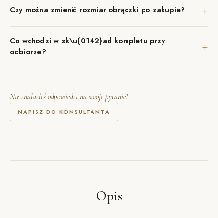
+
Czy można zmienić rozmiar obrączki po zakupie?
Co wchodzi w sk\u{0142}ad kompletu przy
+
odbiorze?
Nie znalazłeś odpowiedzi na swoje pytanie?
NAPISZ DO KONSULTANTA
Opis